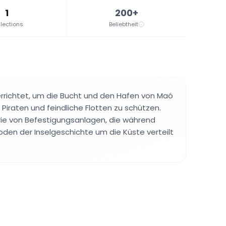
1
200+
lections
Beliebtheit
rrichtet, um die Bucht und den Hafen von Maó
 Piraten und feindliche Flotten zu schützen.
Serie von Befestigungsanlagen, die während
oden der Inselgeschichte um die Küste verteilt