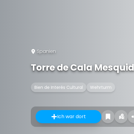
Spanien
Torre de Cala Mesqui
Bien de Interés Cultural
Wehrturm
Ich war dort