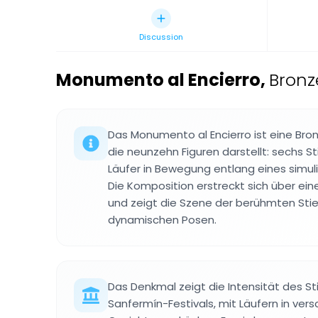
Discussion
Monumento al Encierro
,
Bronz
Das Monumento al Encierro ist eine Bro
die neunzehn Figuren darstellt: sechs St
Läufer in Bewegung entlang eines simuli
Die Komposition erstreckt sich über ein
und zeigt die Szene der berühmten Stier
dynamischen Posen.
Das Denkmal zeigt die Intensität des S
Sanfermín-Festivals, mit Läufern in ver