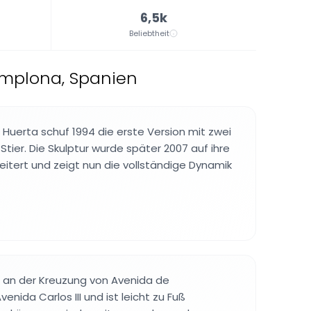
6,5k
Beliebtheit
amplona, Spanien
 Huerta schuf 1994 die erste Version mit zwei
tier. Die Skulptur wurde später 2007 auf ihre
itert und zeigt nun die vollständige Dynamik
 an der Kreuzung von Avenida de
enida Carlos III und ist leicht zu Fuß