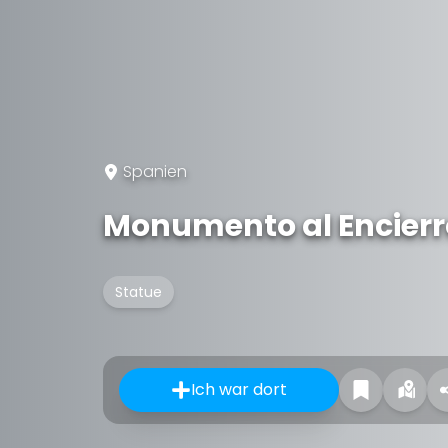
Spanien
Monumento al Encierr
Statue
Ich war dort