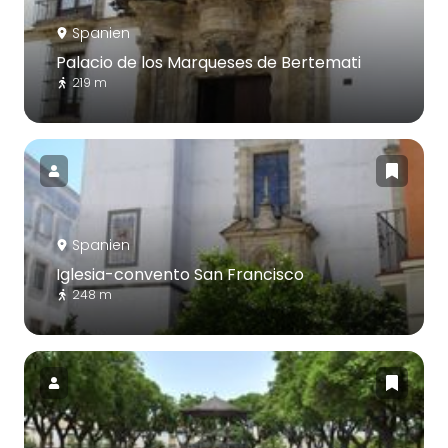
Spanien
Palacio de los Marqueses de Bertemati
219 m
Spanien
Iglesia-convento San Francisco
248 m