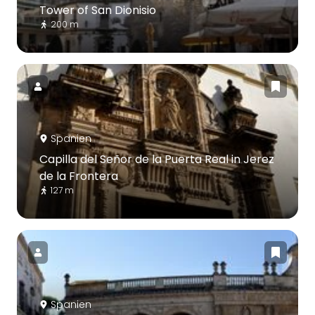
Tower of San Dionisio
200 m
Spanien
Capilla del Señor de la Puerta Real in Jerez
de la Frontera
127 m
Spanien