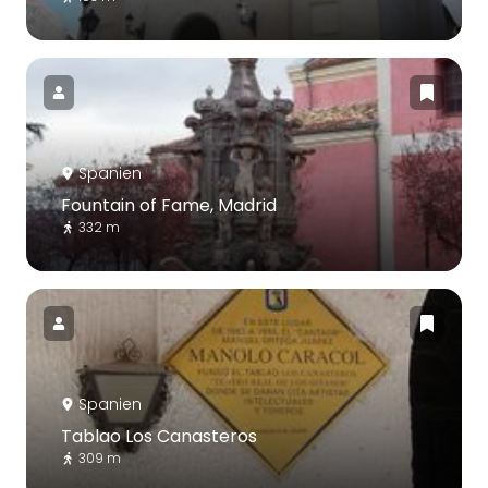
Spanien
Fountain of Fame, Madrid
332 m
Spanien
Tablao Los Canasteros
309 m