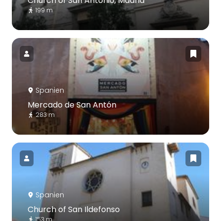
Church of San Antonio, Madrid
199 m
Spanien
Mercado de San Antón
283 m
Spanien
Church of San Ildefonso
153 m