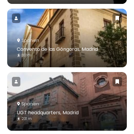
Spanien
Convento de las Góngoras, Madrid
317 m
Spanien
UGT headquarters, Madrid
231 m