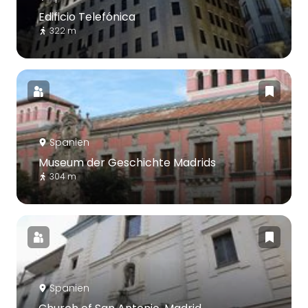
Edificio Telefónica
322 m
Spanien
Museum der Geschichte Madrids
304 m
Spanien