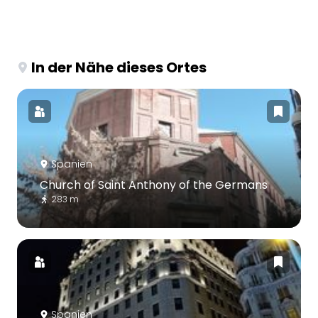
In der Nähe dieses Ortes
Spanien
Church of Saint Anthony of the Germans
283 m
Spanien