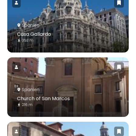
Spanien
Casa Gallardo
353 m
Spanien
Church of San Marcos
216 m