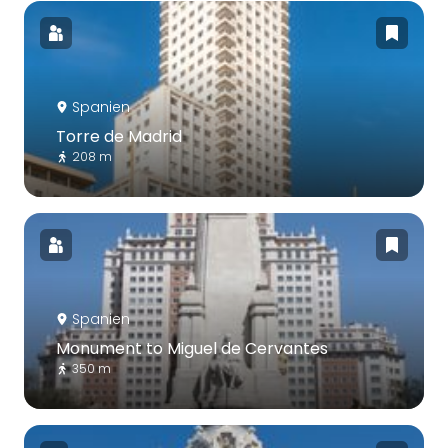
Spanien
Torre de Madrid
208 m
Spanien
Monument to Miguel de Cervantes
350 m