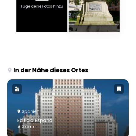
Füge deine Fotos hinzu
In der Nähe dieses Ortes
Spanien
Edificio España
285 m