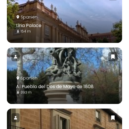
Spanien
Liria Palace
154 m
Spanien
Al Pueblo del Dos de Mayo de 1808
393 m