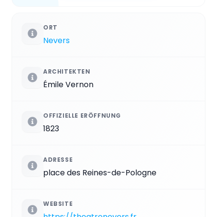
ORT
Nevers
ARCHITEKTEN
Émile Vernon
OFFIZIELLE ERÖFFNUNG
1823
ADRESSE
place des Reines-de-Pologne
WEBSITE
https://theatrenevers.fr