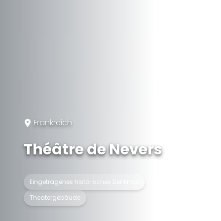
Frankreich
Théâtre de Nevers
Eingetragenes historisches Denkmal
Theatergebäude