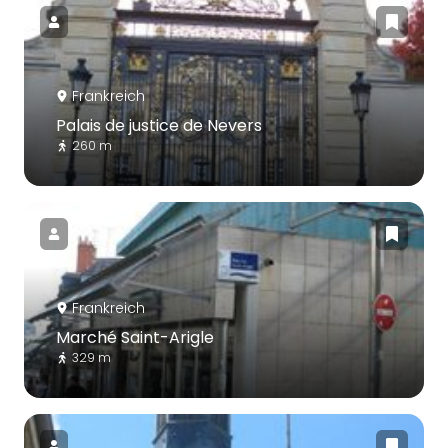
Frankreich
Palais de justice de Nevers
260 m
Frankreich
Marché Saint-Arigle
329 m