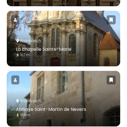
Frankreich
La chapelle Sainte-Marie
107 m
Frankreich
Abbaye Saint-Martin de Nevers
169 m