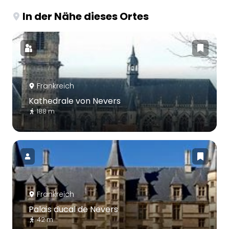
In der Nähe dieses Ortes
Frankreich
Kathedrale von Nevers
188 m
Frankreich
Palais ducal de Nevers
42 m