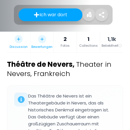
Ich war dort
2
1
1,1k
Fotos
Collections
Beliebtheit
Discussion
Bewertungen
Théâtre de Nevers
,
Theater in
Nevers, Frankreich
Das Théâtre de Nevers ist ein
Theatergebäude in Nevers, das als
historisches Denkmal eingetragen ist.
Das Gebäude verfügt über einen
großzügigen Zuschauerraum mit