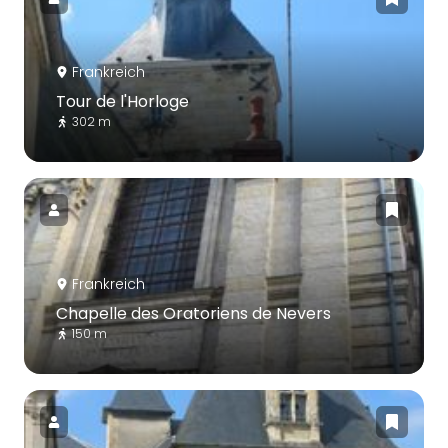
Frankreich
Tour de l'Horloge
302 m
Frankreich
Chapelle des Oratoriens de Nevers
150 m