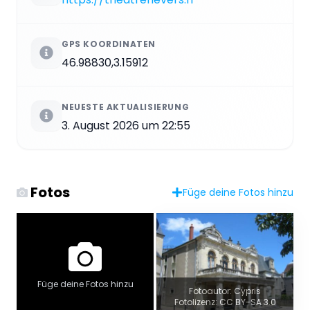
GPS KOORDINATEN
46.98830,3.15912
NEUESTE AKTUALISIERUNG
3. August 2026 um 22:55
Fotos
Füge deine Fotos hinzu
Füge deine Fotos hinzu
Fotoautor: Cypris
Fotolizenz: CC BY-SA 3.0