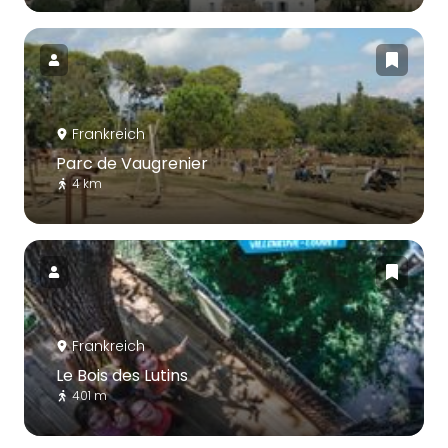
Frankreich
Parc de Vaugrenier
4 km
Frankreich
Le Bois des Lutins
401 m