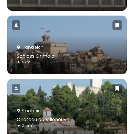
Frankreich
Schloss Grimaldi
4 km
Frankreich
Château de Villeneuve
2.1 km