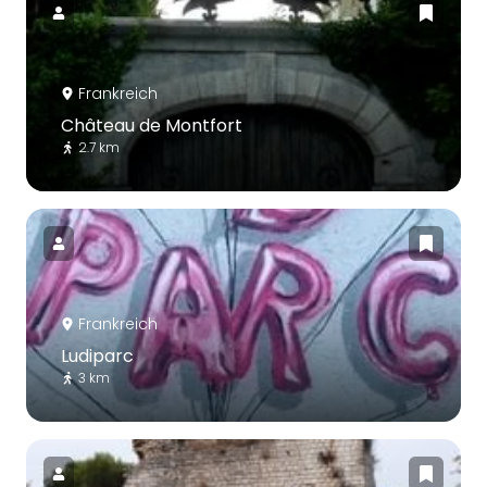
Frankreich
Château de Montfort
2.7 km
Frankreich
Ludiparc
3 km