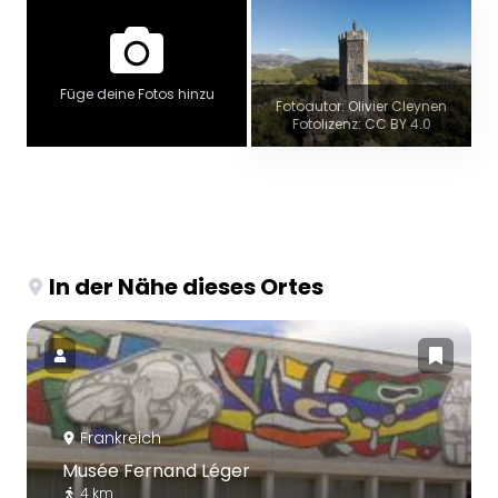
Füge deine Fotos hinzu
Fotoautor: Olivier Cleynen
Fotolizenz: CC BY 4.0
In der Nähe dieses Ortes
Frankreich
Musée Fernand Léger
4 km