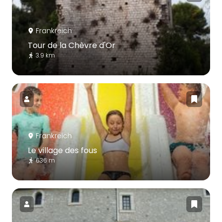
Frankreich
Tour de la Chèvre d'Or
3.9 km
Frankreich
Le village des fous
636 m