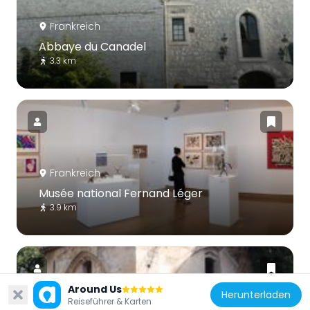
Frankreich
Abbaye du Canadel
3.3 km
Frankreich
Musée national Fernand Léger
3.9 km
Around Us
Herunterladen
Reiseführer & Karten