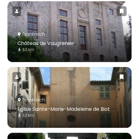
Frankreich
Château de Vaugrenier
3.3 km
Frankreich
Église Sainte-Marie-Madeleine de Biot
3.3 km