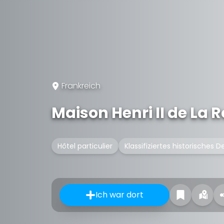
Frankreich
Maison Henri II de La 
Hôtel particulier
Klassifiziertes historisches 
Ich war dort