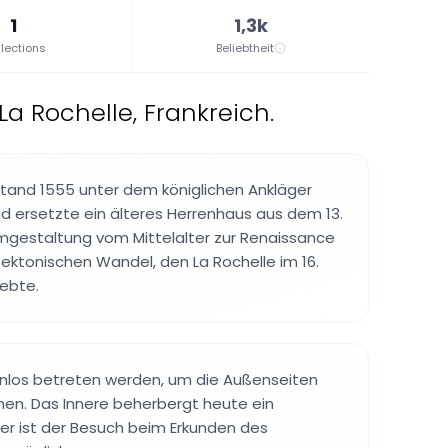
1
1,3k
lections
Beliebtheit
La Rochelle, Frankreich.
and 1555 unter dem königlichen Ankläger
 ersetzte ein älteres Herrenhaus aus dem 13.
mgestaltung vom Mittelalter zur Renaissance
tektonischen Wandel, den La Rochelle im 16.
ebte.
enlos betreten werden, um die Außenseiten
hen. Das Innere beherbergt heute ein
er ist der Besuch beim Erkunden des