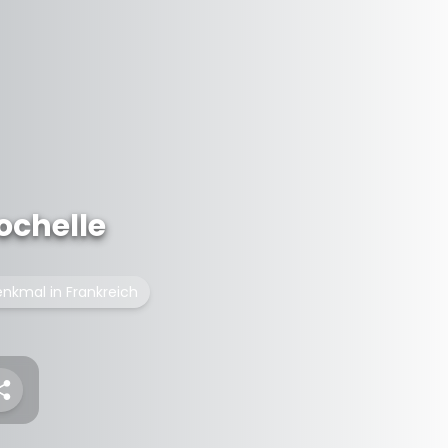
Rochelle
Denkmal in Frankreich