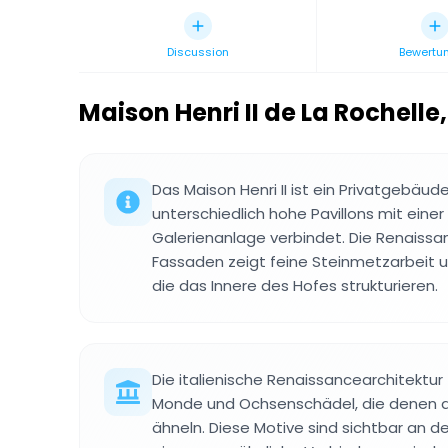
Discussion
Bewertu
Maison Henri II de La Rochelle
,
Das Maison Henri II ist ein Privatgebäude
unterschiedlich hohe Pavillons mit eine
Galerienanlage verbindet. Die Renaiss
Fassaden zeigt feine Steinmetzarbeit un
die das Innere des Hofes strukturieren.
Die italienische Renaissancearchitektur
Monde und Ochsenschädel, die denen 
ähneln. Diese Motive sind sichtbar an