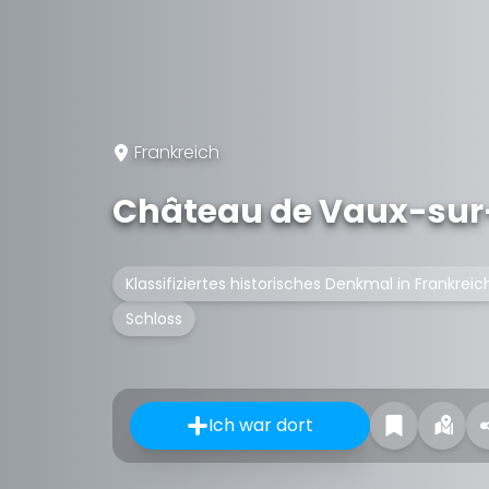
Frankreich
Château de Vaux-sur
Klassifiziertes historisches Denkmal in Frankreic
Schloss
Ich war dort