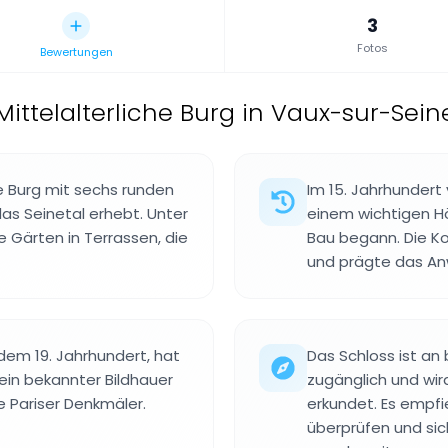
3
Fotos
Bewertungen
Mittelalterliche Burg in Vaux-sur-Seine
e Burg mit sechs runden
Im 15. Jahrhundert 
as Seinetal erhebt. Unter
einem wichtigen H
e Gärten in Terrassen, die
Bau begann. Die Ko
und prägte das An
 dem 19. Jahrhundert, hat
Das Schloss ist an
ein bekannter Bildhauer
zugänglich und wir
e Pariser Denkmäler.
erkundet. Es empfi
überprüfen und sic