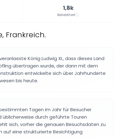
1,8k
Beliebtheit
, Frankreich.
veranlasste König Ludwig XI., dass dieses Land
öfling übertragen wurde, der dann mit dem
nstruktion entwickelte sich über Jahrhunderte
wesen bis heute.
 bestimmten Tagen im Jahr für Besucher
d üblicherweise durch geführte Touren
ehlt sich, vorher die genauen Besuchsdaten zu
h auf eine strukturierte Besichtigung