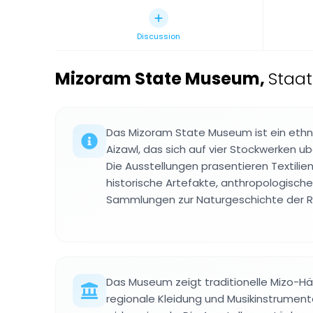
Discussion
Mizoram State Museum
,
Staat
Das Mizoram State Museum ist ein eth
Aizawl, das sich auf vier Stockwerken ube
Die Ausstellungen prasentieren Textilie
historische Artefakte, anthropologisch
Sammlungen zur Naturgeschichte der R
Das Museum zeigt traditionelle Mizo-Hä
regionale Kleidung und Musikinstrumente