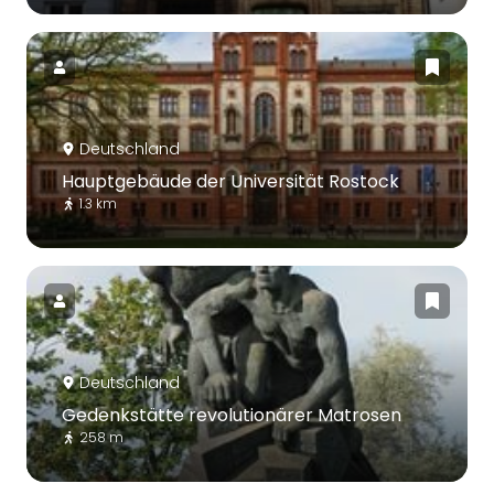
Deutschland
Hauptgebäude der Universität Rostock
1.3 km
Deutschland
Gedenkstätte revolutionärer Matrosen
258 m