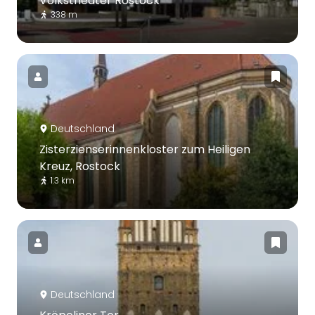
Volkstheater Rostock
338 m
Deutschland
Zisterzienserinnenkloster zum Heiligen
Kreuz, Rostock
1.3 km
Deutschland