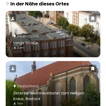
In der Nähe dieses Ortes
Deutschland
Lange Straße
1.1 km
Deutschland
Zisterzienserinnenkloster zum Heiligen
Kreuz, Rostock
1 km