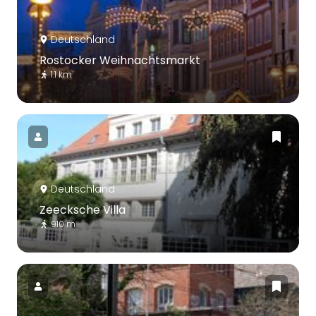
Deutschland
Rostocker Weihnachtsmarkt
1.1 km
Deutschland
Zeecksche Villa
910 m