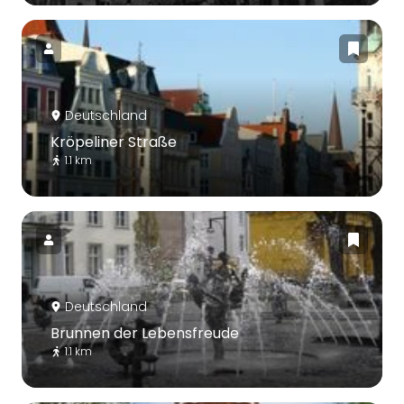
Deutschland
Kröpeliner Straße
1.1 km
Deutschland
Brunnen der Lebensfreude
1.1 km