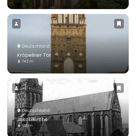
Deutschland
Kröpeliner Tor
742 m
Deutschland
Jakobikirche
918 m