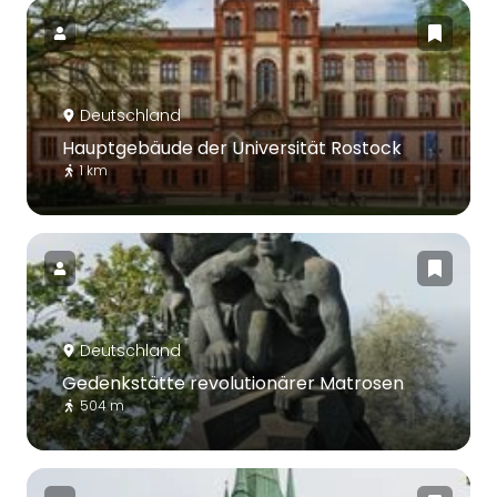
Deutschland
Hauptgebäude der Universität Rostock
1 km
Deutschland
Gedenkstätte revolutionärer Matrosen
504 m