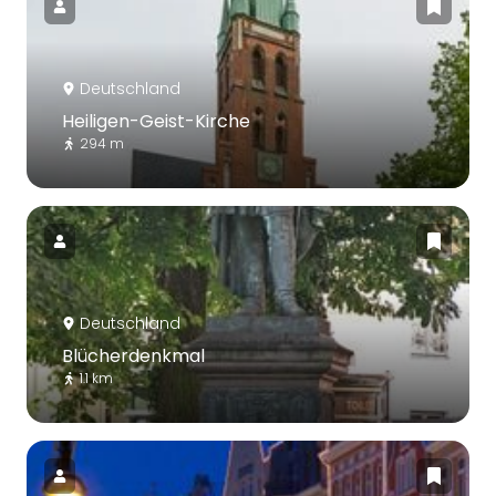
Deutschland
Heiligen-Geist-Kirche
294 m
Deutschland
Blücherdenkmal
1.1 km