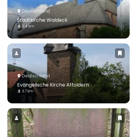
Deutschland
Stadtkirche Waldeck
5.4 km
Deutschland
Evangelische Kirche Affoldern
3.7 km