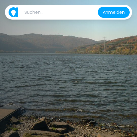
Anmelden