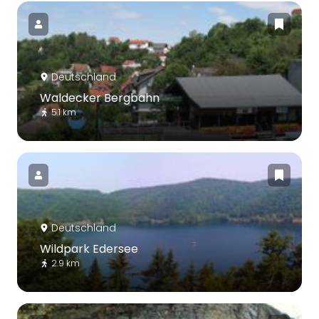
Deutschland
Waldecker Bergbahn
5.1 km
Deutschland
Wildpark Edersee
2.9 km