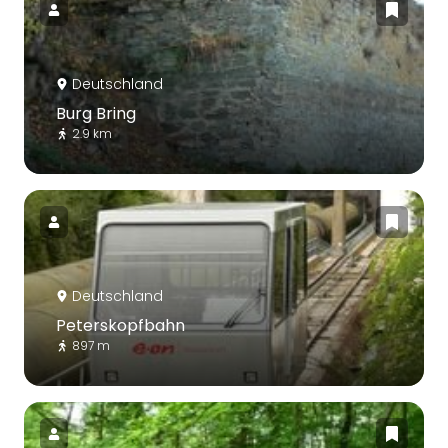
Deutschland
Burg Bring
2.9 km
Deutschland
Peterskopfbahn
897 m