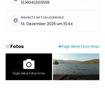
51.16041,9.03559
NEUESTE AKTUALISIERUNG
14. Dezember 2025 um 10:44
Fotos
Füge deine Fotos hinzu
Füge deine Fotos hinzu