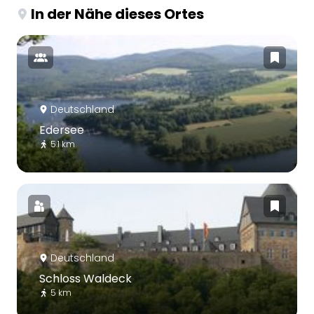
In der Nähe dieses Ortes
Deutschland
Edersee
5.1 km
Deutschland
Schloss Waldeck
5 km