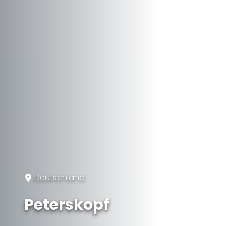
Deutschland
Peterskopf