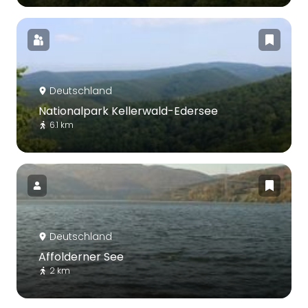
Deutschland
Nationalpark Kellerwald-Edersee
6.1 km
Deutschland
Affolderner See
2 km