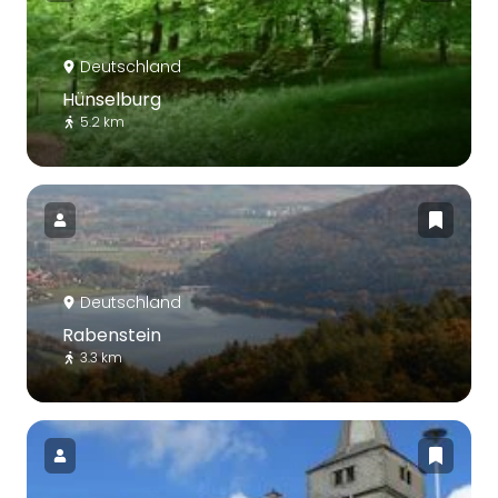
Deutschland
Hünselburg
5.2 km
Deutschland
Rabenstein
3.3 km