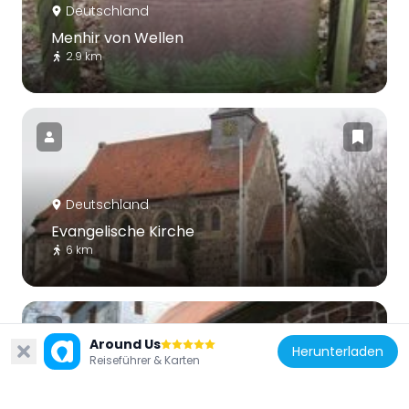
Deutschland
Menhir von Wellen
2.9 km
Deutschland
Evangelische Kirche
6 km
Around Us
Herunterladen
Reiseführer & Karten
Deutschland