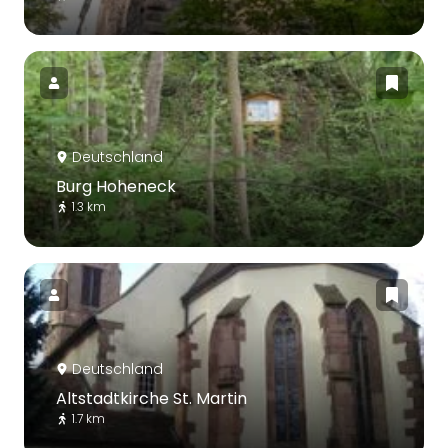
Deutschland
Burg Hoheneck
1.3 km
Deutschland
Altstadtkirche St. Martin
1.7 km