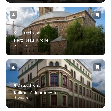
Deutschland
Herz-Jesu-Kirche
774 m
Deutschland
Kollmar & Jourdan-Haus
286 m