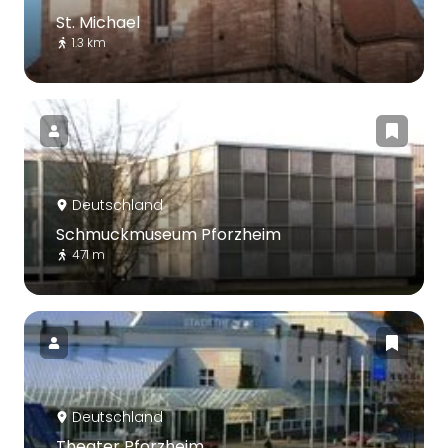
St. Michael
1.3 km
Deutschland
Schmuckmuseum Pforzheim
471 m
Deutschland
Theater Pforzheim