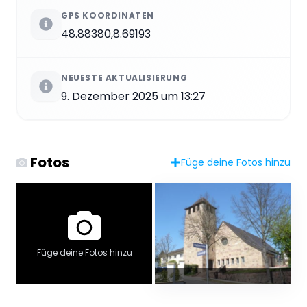
GPS KOORDINATEN
48.88380,8.69193
NEUESTE AKTUALISIERUNG
9. Dezember 2025 um 13:27
Fotos
Füge deine Fotos hinzu
Füge deine Fotos hinzu