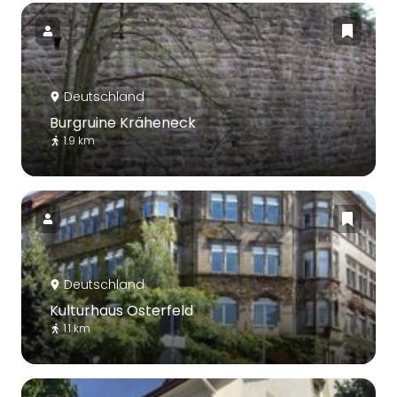
Deutschland
Burgruine Kräheneck
1.9 km
Deutschland
Kulturhaus Osterfeld
1.1 km