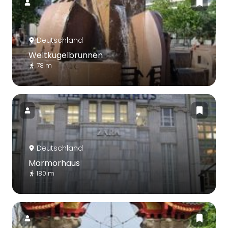
Deutschland
Weltkugelbrunnen
78 m
Deutschland
Marmorhaus
180 m