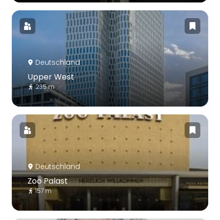
Deutschland
Upper West
235 m
Deutschland
Zoo Palast
157 m