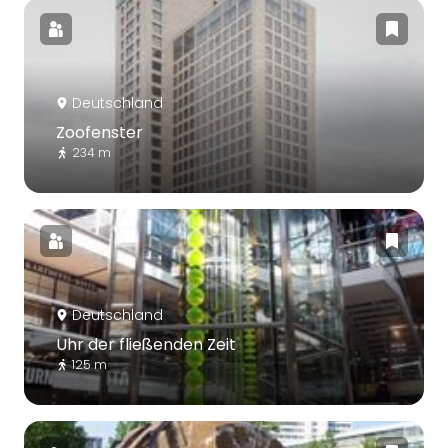
Deutschland
Zoofenster
234 m
Deutschland
Uhr der fließenden Zeit
125 m