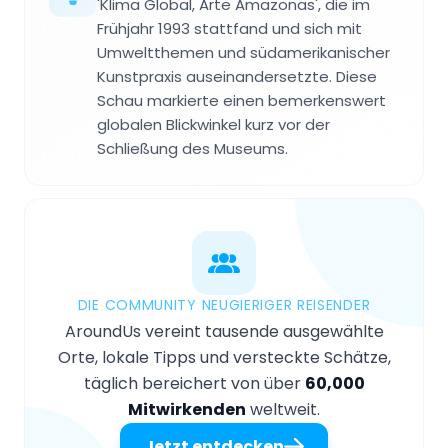
'Klima Global, Arte Amazonas', die im
Frühjahr 1993 stattfand und sich mit
Umweltthemen und südamerikanischer
Kunstpraxis auseinandersetzte. Diese
Schau markierte einen bemerkenswert
globalen Blickwinkel kurz vor der
Schließung des Museums.
DIE COMMUNITY NEUGIERIGER REISENDER
AroundUs vereint tausende ausgewählte
Orte, lokale Tipps und versteckte Schätze,
täglich bereichert von über
60,000
Mitwirkenden
weltweit.
Jetzt entdecken