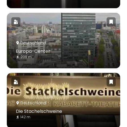
Deutschland
Europa-Center
209 m
Deutschland
Die Stachelschweine
142 m