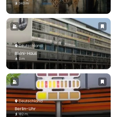
340 m
Deutschland
Bikini-Haus
3 m
Deutschland
Berlin-Uhr
182 m