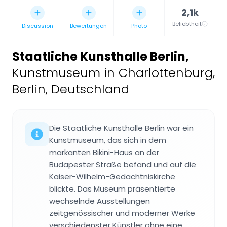
2,1k
Beliebtheit
Discussion
Bewertungen
Photo
Staatliche Kunsthalle Berlin
,
Kunstmuseum in Charlottenburg,
Berlin, Deutschland
Die Staatliche Kunsthalle Berlin war ein
Kunstmuseum, das sich in dem
markanten Bikini-Haus an der
Budapester Straße befand und auf die
Kaiser-Wilhelm-Gedächtniskirche
blickte. Das Museum präsentierte
wechselnde Ausstellungen
zeitgenössischer und moderner Werke
verschiedenster Künstler ohne eine