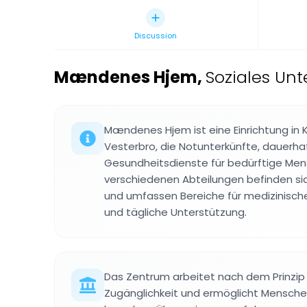
Discussion
Mændenes Hjem
,
Soziales Un
Mændenes Hjem ist eine Einrichtung in
Vesterbro, die Notunterkünfte, dauerh
Gesundheitsdienste für bedürftige Men
verschiedenen Abteilungen befinden si
und umfassen Bereiche für medizinisch
und tägliche Unterstützung.
Das Zentrum arbeitet nach dem Prinzip 
Zugänglichkeit und ermöglicht Menschen