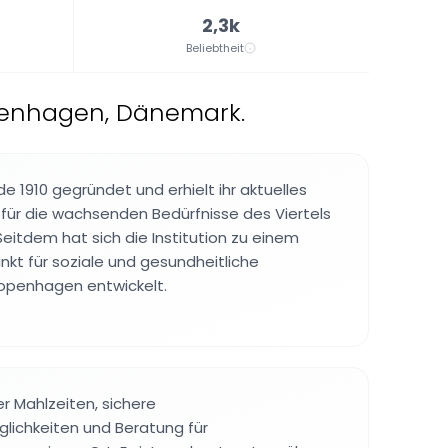
2,3k
Beliebtheit
openhagen, Dänemark.
de 1910 gegründet und erhielt ihr aktuelles
für die wachsenden Bedürfnisse des Viertels
eitdem hat sich die Institution zu einem
nkt für soziale und gesundheitliche
Kopenhagen entwickelt.
er Mahlzeiten, sichere
ichkeiten und Beratung für