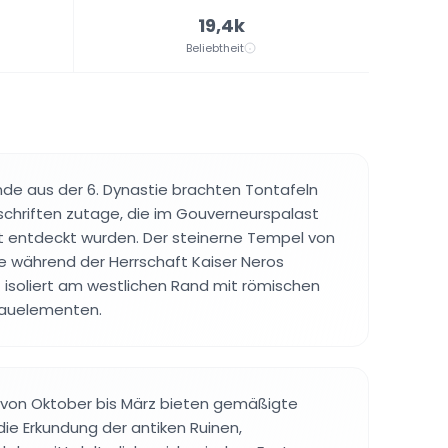
19,4k
Beliebtheit
de aus der 6. Dynastie brachten Tontafeln
nschriften zutage, die im Gouverneurspalast
lat entdeckt wurden. Der steinerne Tempel von
e während der Herrschaft Kaiser Neros
t isoliert am westlichen Rand mit römischen
Bauelementen.
von Oktober bis März bieten gemäßigte
ie Erkundung der antiken Ruinen,