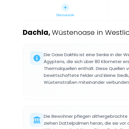
Discussion
Dachla
,
Wüstenoase in Westli
Die Oase Dakhla ist eine Senke in der 
Ägyptens, die sich über 80 Kilometer er
Thermalquellen enthält. Diese Quellen v
bewirtschaftete Felder und kleine Siedl
Wüstenstraßen miteinander verbunden 
Die Bewohner pflegen althergebracht
ziehen Dattelpalmen heran, die sie vo