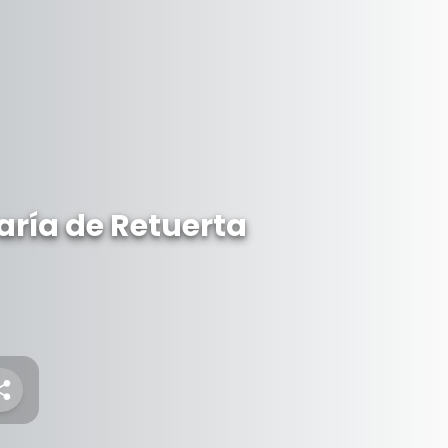
aría de Retuerta