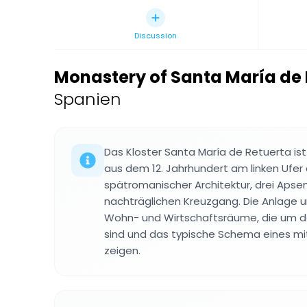
Discussion
Monastery of Santa María de 
Spanien
Das Kloster Santa María de Retuerta is
aus dem 12. Jahrhundert am linken Ufer
spätromanischer Architektur, drei Aps
nachträglichen Kreuzgang. Die Anlage 
Wohn- und Wirtschaftsräume, die um de
sind und das typische Schema eines mit
zeigen.