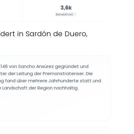
3,6k
Beliebtheit
dert in Sardón de Duero,
 1146 von Sancho Ansúrez gegründet und
nter der Leitung der Premonstratenser. Die
ung fand über mehrere Jahrhunderte statt und
se Landschaft der Region nachhaltig.