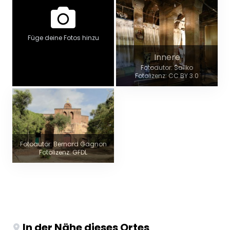
Füge deine Fotos hinzu
Innere
Fotoautor: Sailko
Fotolizenz: CC BY 3.0
Fotoautor: Bernard Gagnon
Fotolizenz: GFDL
In der Nähe dieses Ortes