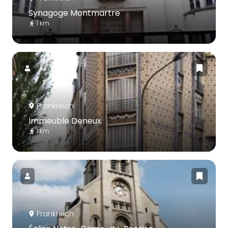
Synagoge Montmartre
1 km
Frankreich
Immeuble Deneux
1 km
Frankreich