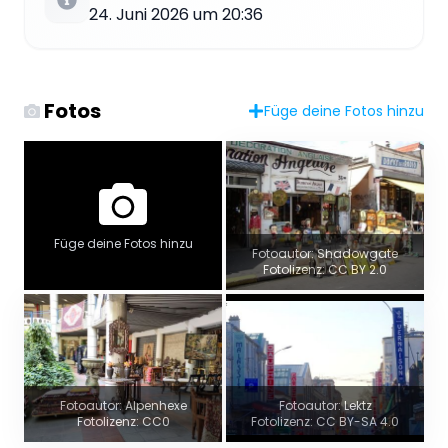
24. Juni 2026 um 20:36
Fotos
Füge deine Fotos hinzu
Füge deine Fotos hinzu
Fotoautor: Shadowgate
Fotolizenz: CC BY 2.0
Fotoautor: Alpenhexe
Fotoautor: Lektz
Fotolizenz: CC0
Fotolizenz: CC BY-SA 4.0