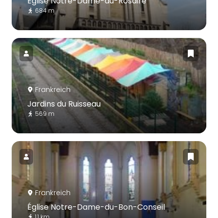
Église Notre-Dame-du-Rosaire
684 m
Frankreich
Jardins du Ruisseau
569 m
Frankreich
Église Notre-Dame-du-Bon-Conseil
1.1 km