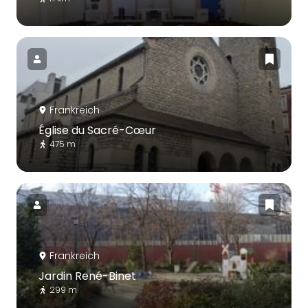
Frankreich
Église du Sacré-Cœur
475 m
Frankreich
Jardin René-Binet
299 m