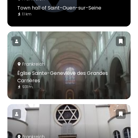
Town hall of Saint-Ouen-sur-Seine
1.1 km
Frankreich
Église Sainte-Geneviève des Grandes
Carrières
931 m
Frankreich