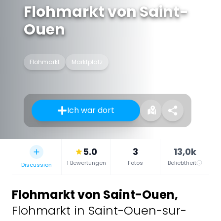
Flohmarkt von Saint-
Ouen
Flohmarkt
Marktplatz
Ich war dort
5.0
3
13,0k
1 Bewertungen
Fotos
Beliebtheit
Discussion
Flohmarkt von Saint-Ouen
,
Flohmarkt in Saint-Ouen-sur-