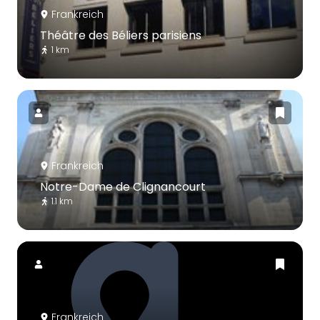
Frankreich
Théâtre des Béliers parisiens
1 km
Frankreich
Notre-Dame de Clignancourt
1.1 km
Frankreich