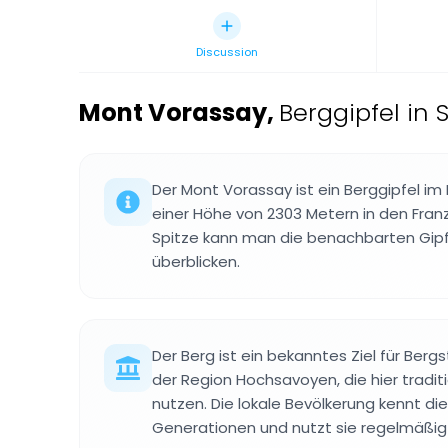
Discussion
Mont Vorassay
,
Berggipfel in 
Der Mont Vorassay ist ein Berggipfel i
einer Höhe von 2303 Metern in den Fran
Spitze kann man die benachbarten Gipf
überblicken.
Der Berg ist ein bekanntes Ziel für Berg
der Region Hochsavoyen, die hier tradit
nutzen. Die lokale Bevölkerung kennt d
Generationen und nutzt sie regelmäßig f