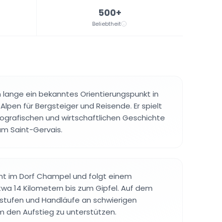
500+
Beliebtheit
 lange ein bekanntes Orientierungspunkt in
Alpen für Bergsteiger und Reisende. Er spielt
geografischen und wirtschaftlichen Geschichte
m Saint-Gervais.
nt im Dorf Champel und folgt einem
a 14 Kilometern bis zum Gipfel. Auf dem
lstufen und Handläufe an schwierigen
m den Aufstieg zu unterstützen.