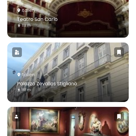
Italien
Teatro San Carlo
118 m
Italien
Palazzo Zevallos Stigliano
161 m