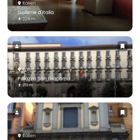
Italien
Gallerie d'Italia
228 m
Italien
Palazzo San Giacomo
213 m
Italien