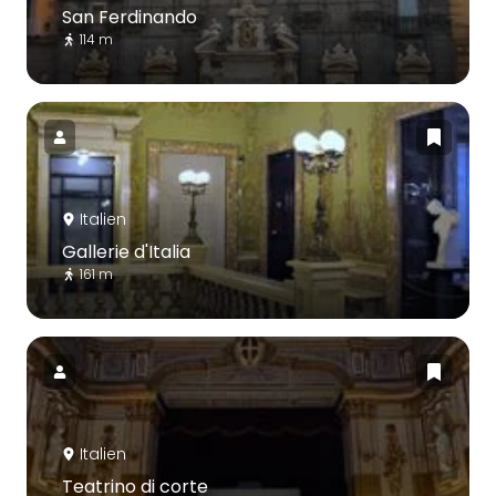
San Ferdinando
114 m
Italien
Gallerie d'Italia
161 m
Italien
Teatrino di corte