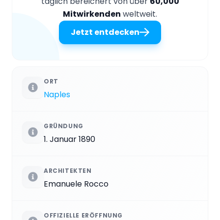
täglich bereichert von über
60,000
Mitwirkenden
weltweit.
Jetzt entdecken
ORT
Naples
GRÜNDUNG
1. Januar 1890
ARCHITEKTEN
Emanuele Rocco
OFFIZIELLE ERÖFFNUNG