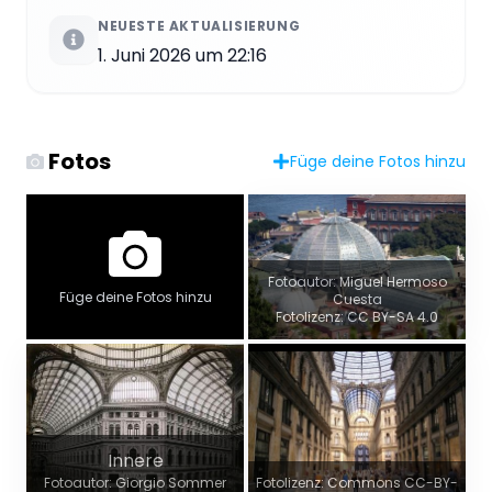
NEUESTE AKTUALISIERUNG
1. Juni 2026 um 22:16
Fotos
Füge deine Fotos hinzu
Fotoautor: Miguel Hermoso
Füge deine Fotos hinzu
Cuesta
Fotolizenz: CC BY-SA 4.0
Innere
Fotoautor: Giorgio Sommer
Fotolizenz: Commons CC-BY-