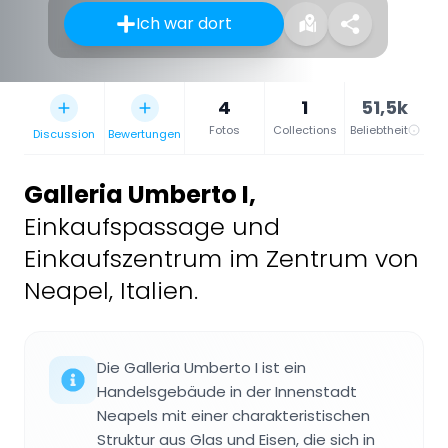
Ich war dort
4
1
51,5k
Fotos
Collections
Beliebtheit
Discussion
Bewertungen
Galleria Umberto I
,
Einkaufspassage und
Einkaufszentrum im Zentrum von
Neapel, Italien.
Die Galleria Umberto I ist ein
Handelsgebäude in der Innenstadt
Neapels mit einer charakteristischen
Struktur aus Glas und Eisen, die sich in