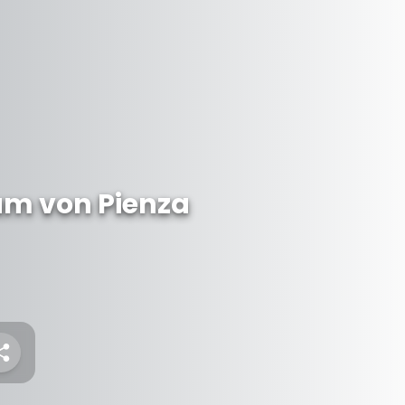
um von Pienza