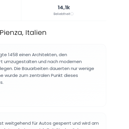
14,1k
Beliebtheit
ienza, Italien
gte 1458 einen Architekten, den
 Ort umzugestalten und nach modernen
ulegen. Die Bauarbeiten dauerten nur wenige
che wurde zum zentralen Punkt dieses
s.
ist weitgehend für Autos gesperrt und wird am