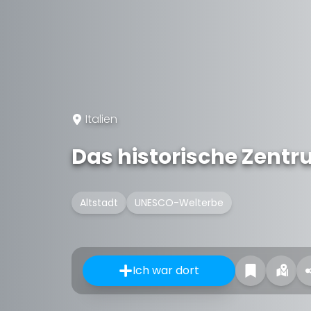
Italien
Das historische Zentr
Altstadt
UNESCO-Welterbe
Ich war dort