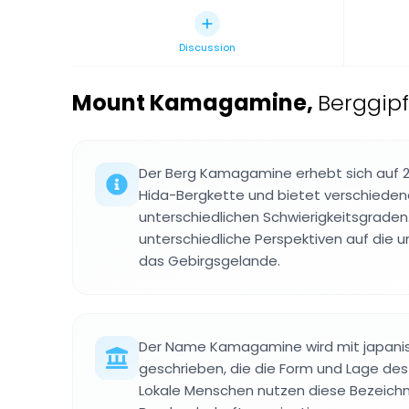
Discussion
Mount Kamagamine
,
Berggipf
Der Berg Kamagamine erhebt sich auf 2.1
Hida-Bergkette und bietet verschied
unterschiedlichen Schwierigkeitsgraden
unterschiedliche Perspektiven auf die 
das Gebirgsgelande.
Der Name Kamagamine wird mit japani
geschrieben, die die Form und Lage des
Lokale Menschen nutzen diese Bezeichnu