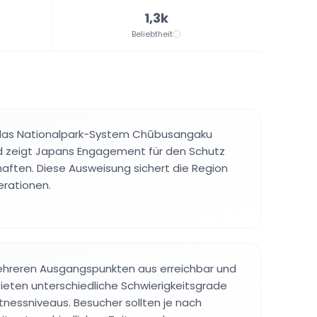
1,3k
Beliebtheit
 das Nationalpark-System Chūbusangaku
zeigt Japans Engagement für den Schutz
haften. Diese Ausweisung sichert die Region
erationen.
mehreren Ausgangspunkten aus erreichbar und
eten unterschiedliche Schwierigkeitsgrade
itnessniveaus. Besucher sollten je nach