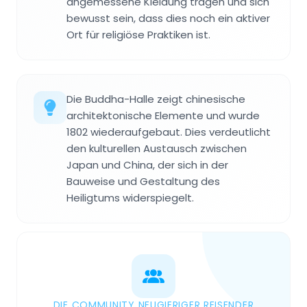
angemessene Kleidung tragen und sich
bewusst sein, dass dies noch ein aktiver
Ort für religiöse Praktiken ist.
Die Buddha-Halle zeigt chinesische
architektonische Elemente und wurde
1802 wiederaufgebaut. Dies verdeutlicht
den kulturellen Austausch zwischen
Japan und China, der sich in der
Bauweise und Gestaltung des
Heiligtums widerspiegelt.
DIE COMMUNITY NEUGIERIGER REISENDER