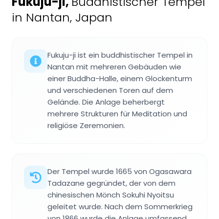
Fukuju-ji
,
Buddhistischer Tempel
in Nantan, Japan
Fukuju-ji ist ein buddhistischer Tempel in
Nantan mit mehreren Gebäuden wie
einer Buddha-Halle, einem Glockenturm
und verschiedenen Toren auf dem
Gelände. Die Anlage beherbergt
mehrere Strukturen für Meditation und
religiöse Zeremonien.
Der Tempel wurde 1665 von Ogasawara
Tadazane gegründet, der von dem
chinesischen Mönch Sokuhi Nyoitsu
geleitet wurde. Nach dem Sommerkrieg
von 1866 wurde die Anlage umfassend