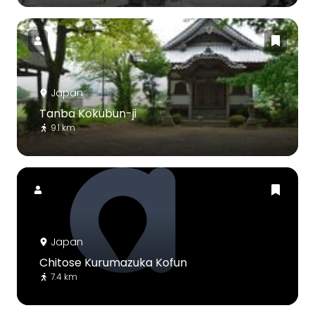
Japan
Tanba Kokubun-ji
9.1 km
Japan
Chitose Kurumazuka Kofun
7.4 km