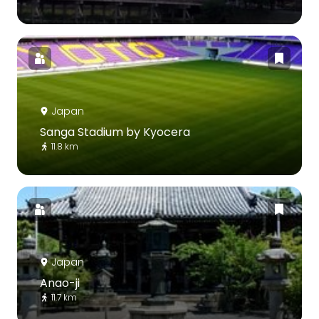
Japan
Sanga Stadium by Kyocera
11.8 km
Japan
Anao-ji
11.7 km