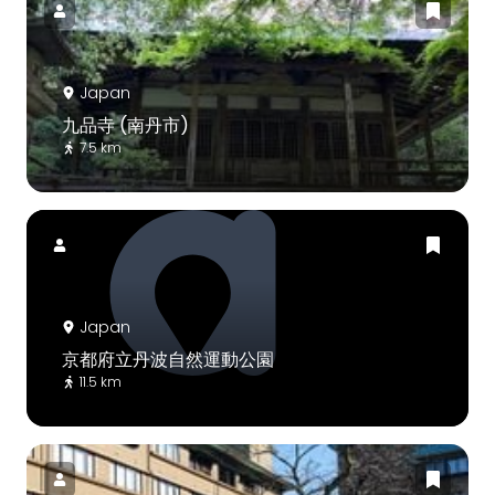
Japan
九品寺 (南丹市)
7.5 km
Japan
京都府立丹波自然運動公園
11.5 km