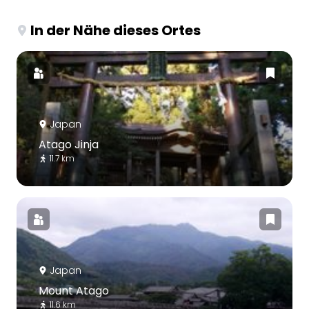
In der Nähe dieses Ortes
Japan
Atago Jinja
11.7 km
Japan
Mount Atago
11.6 km