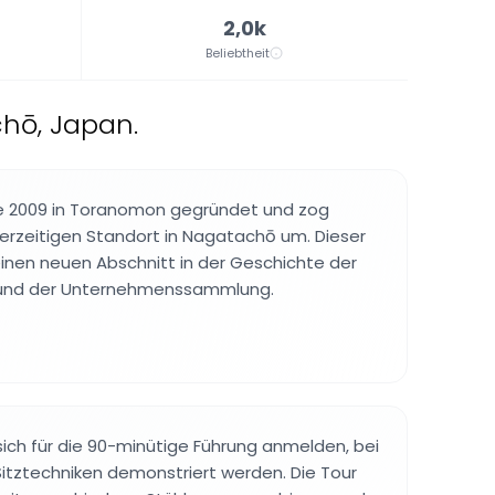
2,0k
Beliebtheit
hō, Japan.
 2009 in Toranomon gegründet und zog
erzeitigen Standort in Nagatachō um. Dieser
inen neuen Abschnitt in der Geschichte der
 und der Unternehmenssammlung.
ch für die 90-minütige Führung anmelden, bei
itztechniken demonstriert werden. Die Tour