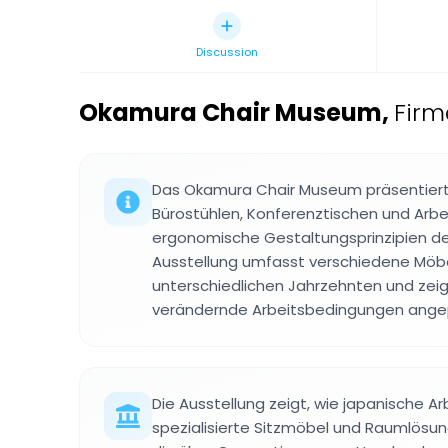
Discussion
Okamura Chair Museum
,
Fir
Das Okamura Chair Museum präsentier
Bürostühlen, Konferenztischen und Arbe
ergonomische Gestaltungsprinzipien de
Ausstellung umfasst verschiedene Möb
unterschiedlichen Jahrzehnten und zeigt
verändernde Arbeitsbedingungen ange
Die Ausstellung zeigt, wie japanische A
spezialisierte Sitzmöbel und Raumlösu