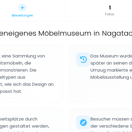
1
Fotos
Bewertungen
meneigenes Möbelmuseum in Nagatac
t eine Sammlung von
Das Museum wurde
itsmöbeln, die
später an seinen d
monstrieren. Die
Umzug markierte e
eltypen aus
Möbelausstellung
, wie sich das Design an
passt hat.
rbeitsplätze durch
Besucher müssen si
ngen gestaltet werden,
der verschiedene S