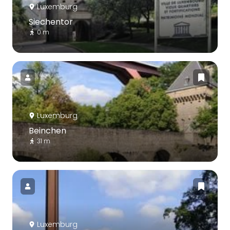
Luxemburg
Siechentor
0 m
Luxemburg
Beinchen
31 m
Luxemburg