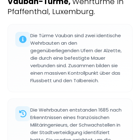
Vauban-Türme
,
Wehrtürme in
Pfaffenthal, Luxemburg.
Die Türme Vauban sind zwei identische
Wehrbauten an den
gegenüberliegenden Ufern der Alzette,
die durch eine befestigte Mauer
verbunden sind. Zusammen bilden sie
einen massiven Kontrollpunkt über das
Flussbett und den Talbereich.
Die Wehrbauten entstanden 1685 nach
Erkenntnissen eines französischen
Militäringenieurs, der Schwachstellen in
der Stadtverteidigung identifiziert
hatte. Sie wurden errichtet, um die