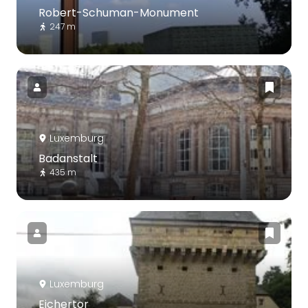
Robert-Schuman-Monument
247 m
Luxemburg
Badanstalt
435 m
Luxemburg
Eichertor