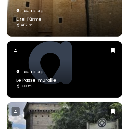
Luxemburg
Drei Türme
482 m
Luxemburg
Le Passe-muraille
303 m