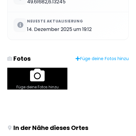
49.61682,6.13245
NEUESTE AKTUALISIERUNG
14. Dezember 2025 um 19:12
Fotos
Füge deine Fotos hinzu
Füge deine Fotos hinzu
In der Nähe dieses Ortes