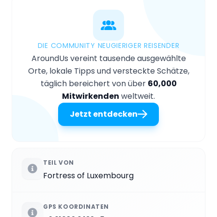
DIE COMMUNITY NEUGIERIGER REISENDER
AroundUs vereint tausende ausgewählte
Orte, lokale Tipps und versteckte Schätze,
täglich bereichert von über
60,000
Mitwirkenden
weltweit.
Jetzt entdecken
TEIL VON
Fortress of Luxembourg
GPS KOORDINATEN