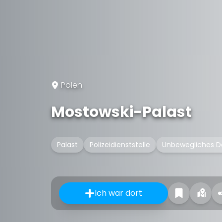
Polen
Mostowski-Palast
Palast
Polizeidienststelle
Unbewegliches D
Ich war dort