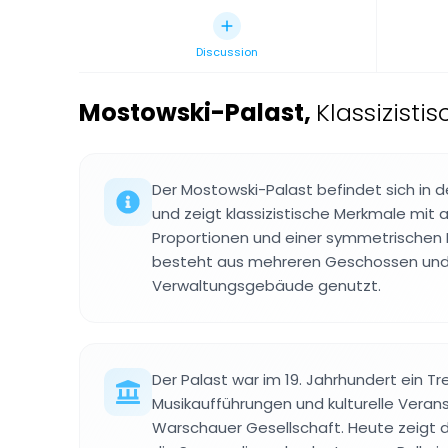
Discussion
Mostowski-Palast
,
Klassizisti
Der Mostowski-Palast befindet sich in 
und zeigt klassizistische Merkmale mi
Proportionen und einer symmetrischen
besteht aus mehreren Geschossen und 
Verwaltungsgebäude genutzt.
Der Palast war im 19. Jahrhundert ein Tr
Musikaufführungen und kulturelle Veran
Warschauer Gesellschaft. Heute zeigt