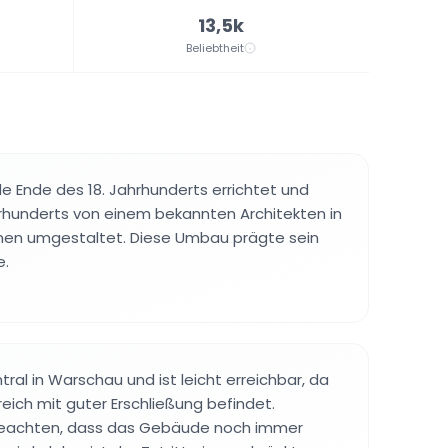
13,5k
Beliebtheit
 Ende des 18. Jahrhunderts errichtet und
rhunderts von einem bekannten Architekten in
rmen umgestaltet. Diese Umbau prägte sein
e.
ntral in Warschau und ist leicht erreichbar, da
reich mit guter Erschließung befindet.
beachten, dass das Gebäude noch immer