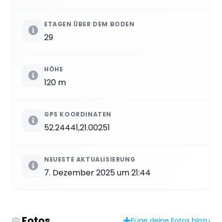
ETAGEN ÜBER DEM BODEN
29
HÖHE
120 m
GPS KOORDINATEN
52.24441,21.00251
NEUESTE AKTUALISIERUNG
7. Dezember 2025 um 21:44
Fotos
Füge deine Fotos hinzu