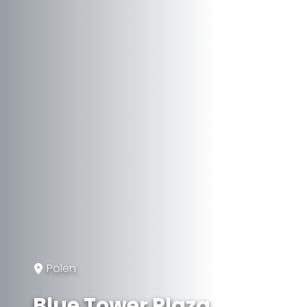
Polen
Blue Tower Plaza