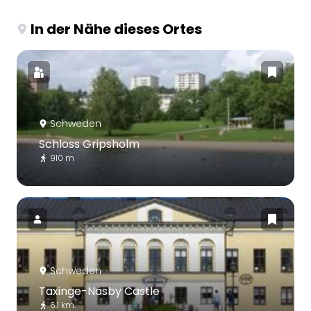
In der Nähe dieses Ortes
Schweden
Schloss Gripsholm
910 m
Schweden
Taxinge-Näsby Castle
6.1 km