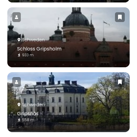
Schweden
Schloss Gripsholm
933 m
Schweden
Gripsnäs
558 m