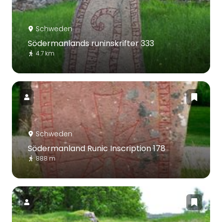
Schweden
Södermanlands runinskrifter 333
4.7 km
Schweden
Södermanland Runic Inscription 178
888 m