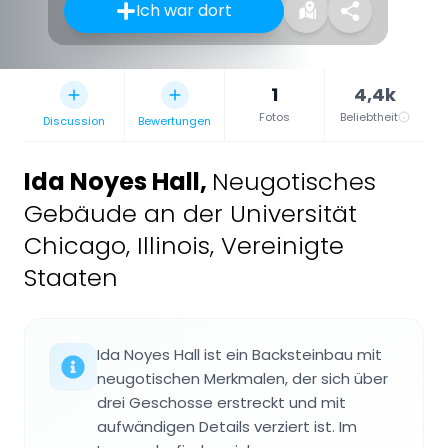
Ich war dort
1
4,4k
Fotos
Beliebtheit
Discussion
Bewertungen
Ida Noyes Hall
,
Neugotisches
Gebäude an der Universität
Chicago, Illinois, Vereinigte
Staaten
Ida Noyes Hall ist ein Backsteinbau mit
neugotischen Merkmalen, der sich über
drei Geschosse erstreckt und mit
aufwändigen Details verziert ist. Im