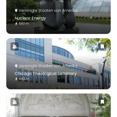
Vereinigte Staaten von Amerika
Nuclear Energy
683 m
Vereinigte Staaten von Amerika
Chicago Theological Seminary
449 m