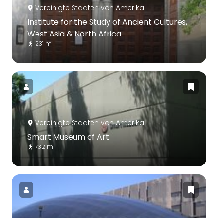
Vereinigte Staaten von Amerika
Institute for the Study of Ancient Cultures,
West Asia & North Africa
231 m
Vereinigte Staaten von Amerika
Smart Museum of Art
732 m