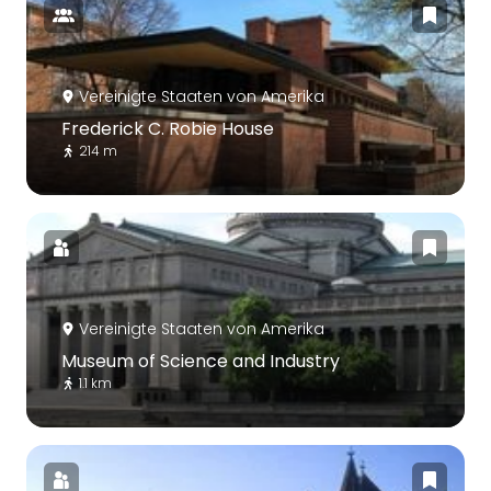
Vereinigte Staaten von Amerika
Frederick C. Robie House
214 m
Vereinigte Staaten von Amerika
Museum of Science and Industry
1.1 km