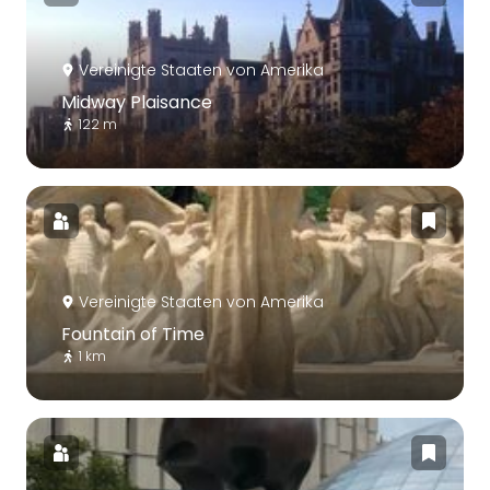
Vereinigte Staaten von Amerika
Midway Plaisance
122 m
Vereinigte Staaten von Amerika
Fountain of Time
1 km