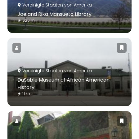
Vereinigte Staaten von Amerika
Joe and Rika Mansueto Library
626 m
Vereinigte Staaten von Amerika
DuSable Museum of African American
History
1.1 km