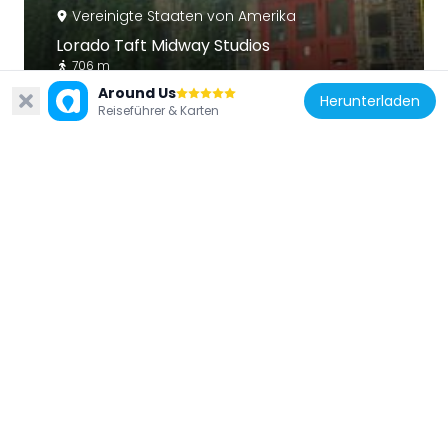
Vereinigte Staaten von Amerika
Lorado Taft Midway Studios
706 m
Around Us
Herunterladen
Reiseführer & Karten
Vereinigte Staaten von Amerika
Renaissance Society
471 m
Vereinigte Staaten von Amerika