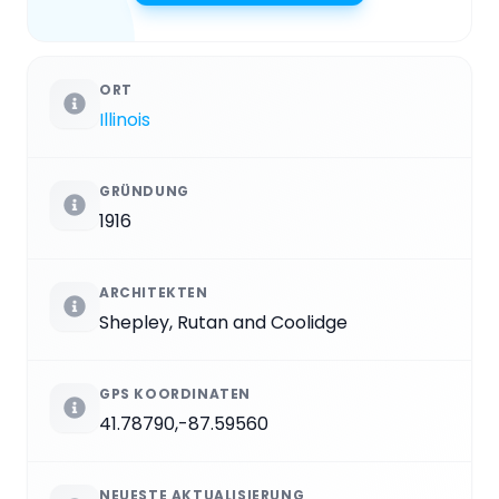
ORT
Illinois
GRÜNDUNG
1916
ARCHITEKTEN
Shepley, Rutan and Coolidge
GPS KOORDINATEN
41.78790,-87.59560
NEUESTE AKTUALISIERUNG