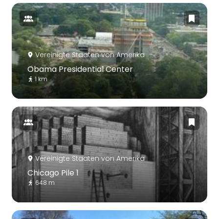
Vereinigte Staaten von Amerika
Obama Presidential Center
1 km
Vereinigte Staaten von Amerika
Chicago Pile 1
648 m