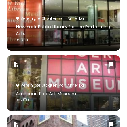
Vereinigte Staaten von Amerika
New York Public Library for the Performing
Arts
137 m
Vereinigte Staaten von Amerika
American Folk Art Museum
288 m