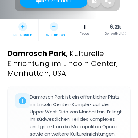
Ich war dort
1
6,2k
Fotos
Beliebtheit
Discussion
Bewertungen
Damrosch Park
,
Kulturelle
Einrichtung im Lincoln Center,
Manhattan, USA
Damrosch Park ist ein öffentlicher Platz
im Lincoln Center-Komplex auf der
Upper West Side von Manhattan. Er liegt
im südwestlichen Teil des Komplexes
und grenzt an die Metropolitan Opera
sowie an weitere Kultureinrichtungen.