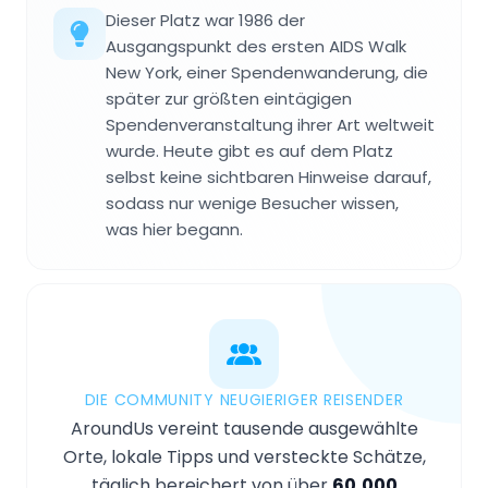
Dieser Platz war 1986 der
Ausgangspunkt des ersten AIDS Walk
New York, einer Spendenwanderung, die
später zur größten eintägigen
Spendenveranstaltung ihrer Art weltweit
wurde. Heute gibt es auf dem Platz
selbst keine sichtbaren Hinweise darauf,
sodass nur wenige Besucher wissen,
was hier begann.
DIE COMMUNITY NEUGIERIGER REISENDER
AroundUs vereint tausende ausgewählte
Orte, lokale Tipps und versteckte Schätze,
täglich bereichert von über
60,000