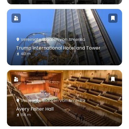
Vereinigte Staaten von Amerika
Trump International Hotel and Tower
401 m
Vereinigte Staaten von Amerika
Avery Fisher Hall
156 m