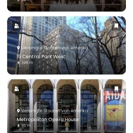
Vereinigte Staaten von Amerika
15 Central Park West
388 m
Vereinigte Staaten von Amerika
Metropolitan Opera House
95 m