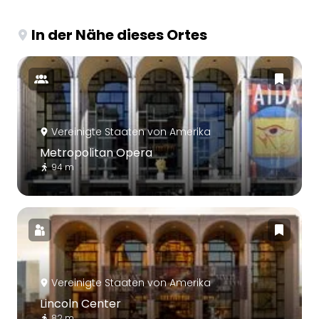
In der Nähe dieses Ortes
Vereinigte Staaten von Amerika
Metropolitan Opera
94 m
Vereinigte Staaten von Amerika
Lincoln Center
82 m