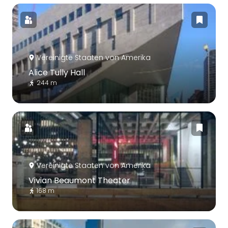
Vereinigte Staaten von Amerika
Alice Tully Hall
244 m
Vereinigte Staaten von Amerika
Vivian Beaumont Theater
168 m