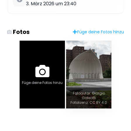
3. März 2026 um 23:40
Fotos
Füge deine Fotos hinzu
Füge deine Fotos hinzu
Fotoautor: Giorgio
Galeotti
Fotolizenz: CC BY 4.0