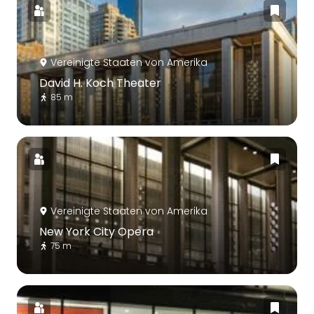
Vereinigte Staaten von Amerika
David H. Koch Theater
85 m
Vereinigte Staaten von Amerika
New York City Opera
75 m