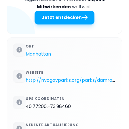
Mitwirkenden
weltweit.
Jetzt entdecken
ORT
Manhattan
WEBSITE
http://nycgovparks.org/parks/damroschpark
GPS KOORDINATEN
40.77200,-73.98460
NEUESTE AKTUALISIERUNG