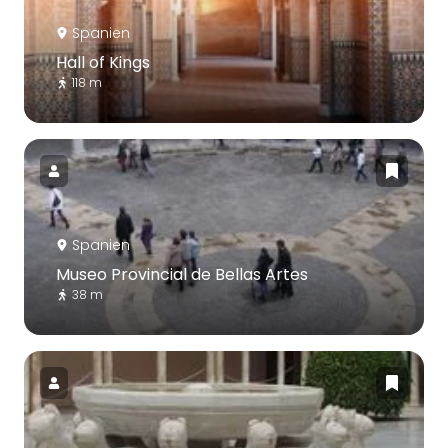
Spanien
Hall of Kings
118 m
Spanien
Museo Provincial de Bellas Artes
38 m