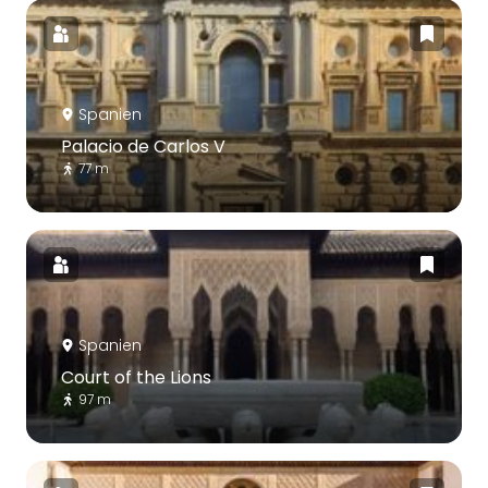
Spanien
Palacio de Carlos V
77 m
Spanien
Court of the Lions
97 m