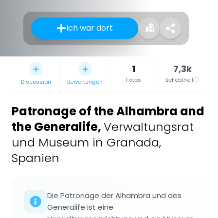
Ich war dort
1
7,3k
Fotos
Beliebtheit
Discussion
Bewertungen
Patronage of the Alhambra and
the Generalife
,
Verwaltungsrat
und Museum in Granada,
Spanien
Die Patronage der Alhambra und des
Generalife ist eine