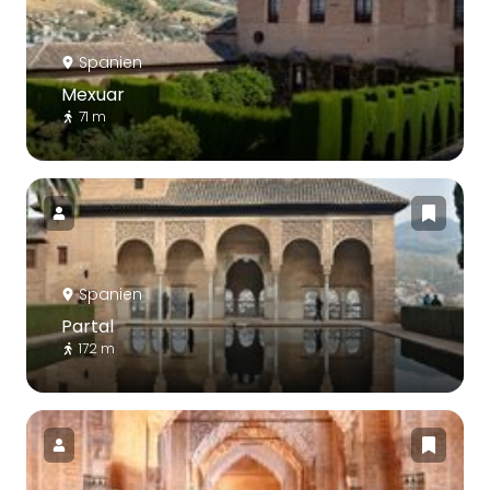
Spanien
Mexuar
71 m
Spanien
Partal
172 m