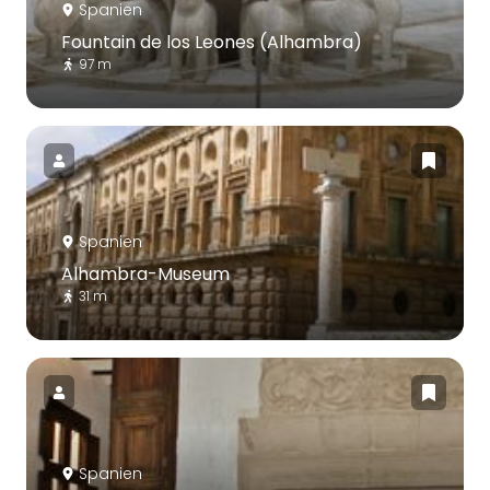
Spanien
Fountain de los Leones (Alhambra)
97 m
Spanien
Alhambra-Museum
31 m
Spanien