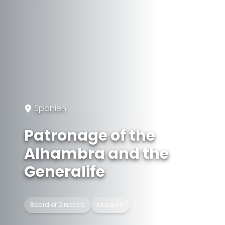
Spanien
Patronage of the
Alhambra and the
Generalife
Board of Directors
Museum