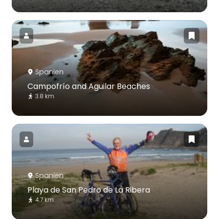
Spanien
Campofrío and Aguilar Beaches
3.8 km
Spanien
Playa de San Pedro de La Ribera
4.7 km