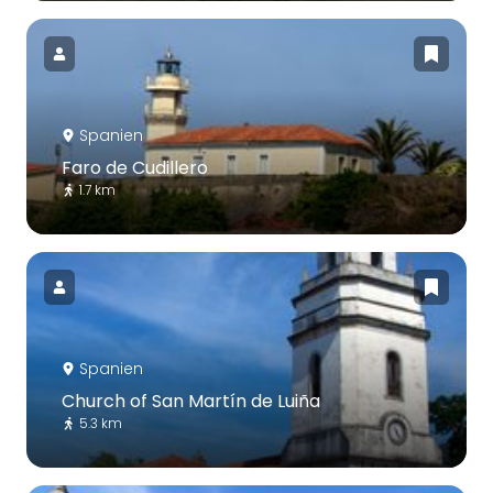
Spanien
Faro de Cudillero
1.7 km
Spanien
Church of San Martín de Luiña
5.3 km