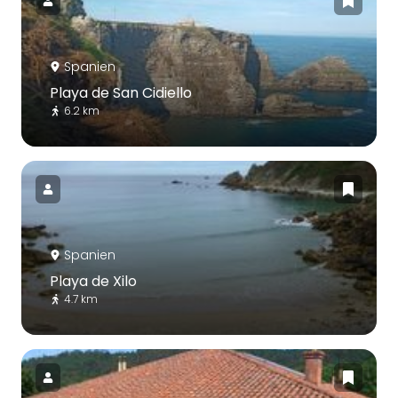
Spanien
Playa de San Cidiello
6.2 km
Spanien
Playa de Xilo
4.7 km