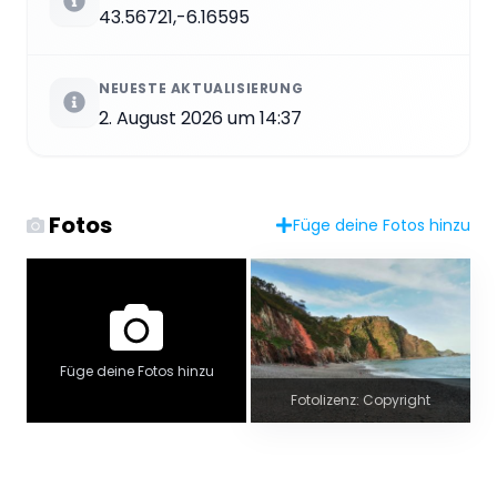
43.56721,-6.16595
NEUESTE AKTUALISIERUNG
2. August 2026 um 14:37
Fotos
Füge deine Fotos hinzu
Füge deine Fotos hinzu
Fotolizenz: Copyright