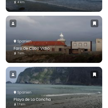
4 km
Spanien
Faro de Cabo Vidío
7 km
Spanien
Playa de La Concha
1.7 km