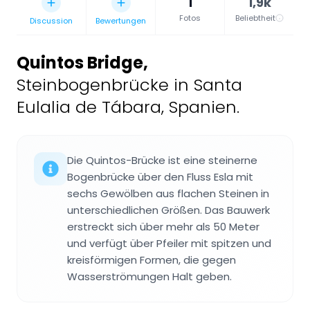
1
1,9k
Fotos
Beliebtheit
Discussion
Bewertungen
Quintos Bridge
,
Steinbogenbrücke in Santa
Eulalia de Tábara, Spanien.
Die Quintos-Brücke ist eine steinerne
Bogenbrücke über den Fluss Esla mit
sechs Gewölben aus flachen Steinen in
unterschiedlichen Größen. Das Bauwerk
erstreckt sich über mehr als 50 Meter
und verfügt über Pfeiler mit spitzen und
kreisförmigen Formen, die gegen
Wasserströmungen Halt geben.