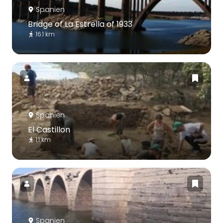
Spanien
Bridge of La Estrella of 1933
16.1 km
Spanien
El Castillon
1.1 km
Spanien