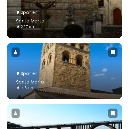
Spanien
Santa Marta
22.7 km
Spanien
Santa María
14.6 km