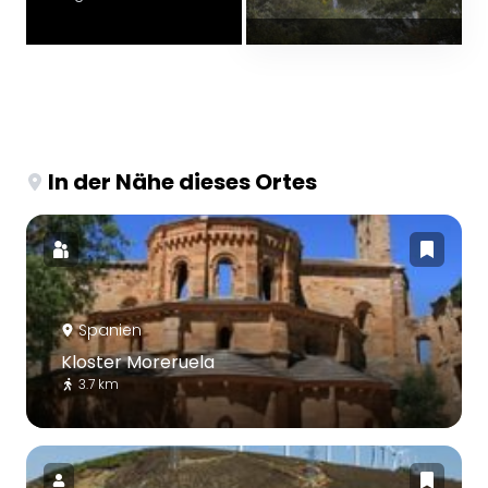
In der Nähe dieses Ortes
Spanien
Kloster Moreruela
3.7 km