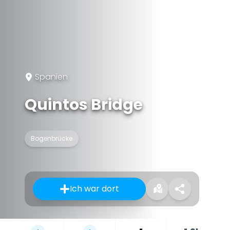
Spanien
Quintos Bridge
Bogenbrücke
Ich war dort