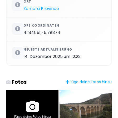
ORT
Zamora Province
GPS KOORDINATEN
41.84551,-5.78374
NEUESTE AKTUALISIERUNG
14. Dezember 2025 um 12:23
Fotos
Füge deine Fotos hinzu
Füge deine Fotos hinzu