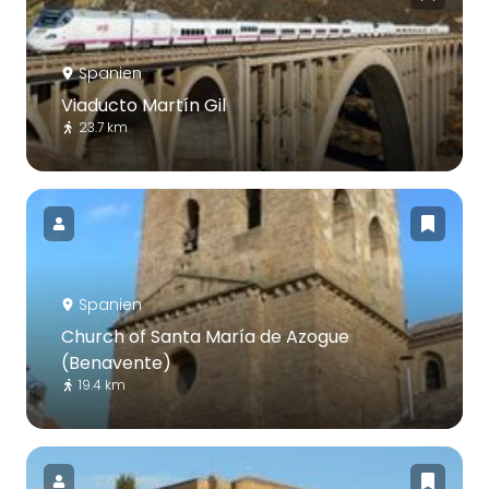
Spanien
Viaducto Martín Gil
23.7 km
Spanien
Church of Santa María de Azogue
(Benavente)
19.4 km