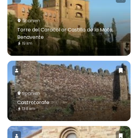
Spanien
Torre del Caracol or Castillo de la Mota,
Benavente
19 km
Spanien
Castrotorafe
13.8 km