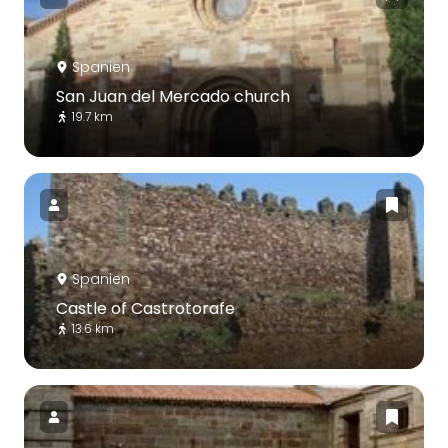
Spanien
San Juan del Mercado church
19.7 km
Spanien
Castle of Castrotorafe
13.6 km