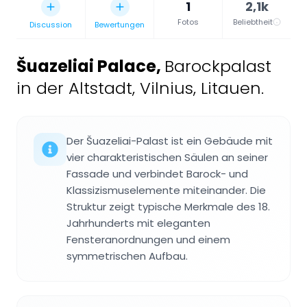
1
2,1k
Fotos
Beliebtheit
Discussion
Bewertungen
Šuazeliai Palace
,
Barockpalast
in der Altstadt, Vilnius, Litauen.
Der Šuazeliai-Palast ist ein Gebäude mit
vier charakteristischen Säulen an seiner
Fassade und verbindet Barock- und
Klassizismuselemente miteinander. Die
Struktur zeigt typische Merkmale des 18.
Jahrhunderts mit eleganten
Fensteranordnungen und einem
symmetrischen Aufbau.