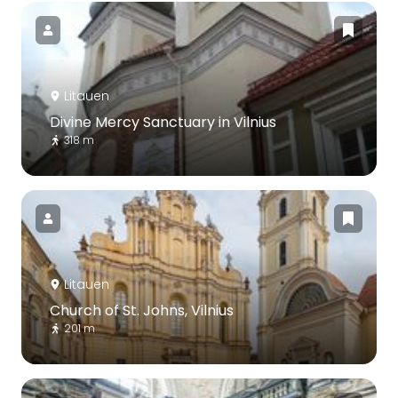
Litauen
Divine Mercy Sanctuary in Vilnius
318 m
Litauen
Church of St. Johns, Vilnius
201 m