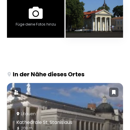
Füge deine Fotos hinzu
In der Nähe dieses Ortes
Litauen
Kathedrale St. Stanislaus
208 m