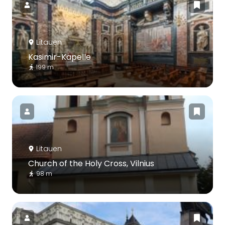
Litauen
Kasimir-Kapelle
199 m
Litauen
Church of the Holy Cross, Vilnius
98 m