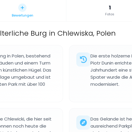
1
Fotos
Bewertungen
lterliche Burg in Chlewiska, Polen
ng in Polen, bestehend
Die erste holzerne
bäuden und einem Turm
Piotr Dunin erricht
 künstlichen Hügel. Das
Jahrhundert eine s
nlage umgebaut und ist
Spater wurde die A
en Park mit über 100
modernisiert.
Chlewicki, die hier seit
Das Gelande ist he
können noch heute die
ausreichend Parkpl