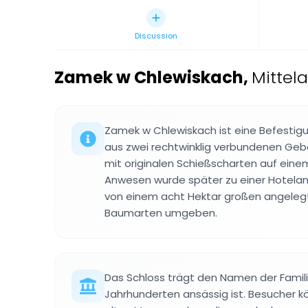
Discussion
Zamek w Chlewiskach
,
Mittela
Zamek w Chlewiskach ist eine Befestigu
aus zwei rechtwinklig verbundenen Ge
mit originalen Schießscharten auf einem
Anwesen wurde später zu einer Hotela
von einem acht Hektar großen angelegt
Baumarten umgeben.
Das Schloss trägt den Namen der Familie 
Jahrhunderten ansässig ist. Besucher 