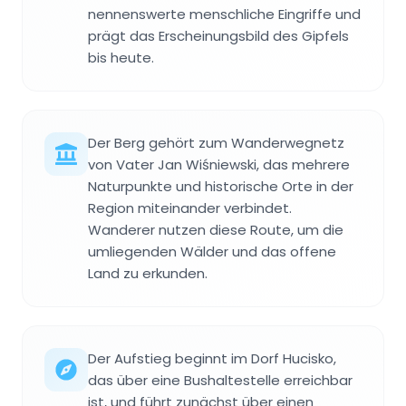
nennenswerte menschliche Eingriffe und
prägt das Erscheinungsbild des Gipfels
bis heute.
Der Berg gehört zum Wanderwegnetz
von Vater Jan Wiśniewski, das mehrere
Naturpunkte und historische Orte in der
Region miteinander verbindet.
Wanderer nutzen diese Route, um die
umliegenden Wälder und das offene
Land zu erkunden.
Der Aufstieg beginnt im Dorf Hucisko,
das über eine Bushaltestelle erreichbar
ist, und führt zunächst über einen