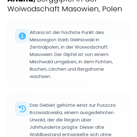
Woiwodschaft Masowien, Polen
Altana ist der höchste Punkt des
Mesoregion Garb Gielniowski in
Zentralpolen, in der Woiwodschaft
Masowien. Der Gipfel ist von einem
Mischwald umgeben, in dem Fichten,
Buchen, Lärchen und Bergahorne
wachsen.
Das Gebiet gehörte einst zur Puszcza
Rozwadowska, einem ausgedehnten
Urwald, der die Region über
Jahrhunderte prägte. Dieser alte
Waldbestand entwickelte sich ohne