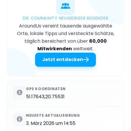
DIE COMMUNITY NEUGIERIGER REISENDER
AroundUs vereint tausende ausgewählte
Orte, lokale Tipps und versteckte Schätze,
täglich bereichert von über
60,000
Mitwirkenden
weltweit.
Jetzt entdecken
GPS KOORDINATEN
51.17643,20.75531
NEUESTE AKTUALISIERUNG
3. März 2026 um 14:55