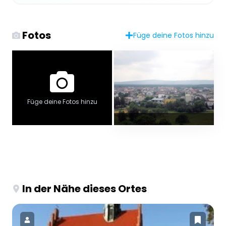
Fotos
Füge deine Fotos hinzu
Füge deine Fotos hinzu
In der Nähe dieses Ortes