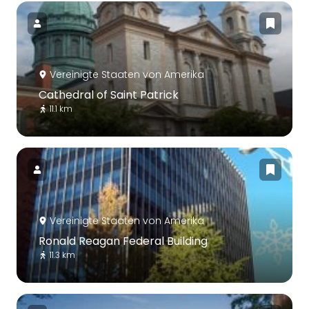
Vereinigte Staaten von Amerika
Cathedral of Saint Patrick
11.1 km
Vereinigte Staaten von Amerika
Ronald Reagan Federal Building
11.3 km