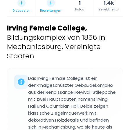
1
1,4k
Fotos
Beliebtheit
Discussion
Bewertungen
Irving Female College
,
Bildungskomplex von 1856 in
Mechanicsburg, Vereinigte
Staaten
Das Irving Female College ist ein
denkmalgeschützter Gebäudekomplex
aus der Renaissance-Revival-Stilepoche
mit zwei Hauptbauten namens Irving
Hall und Columbian Hall. Beide zeigen
klassische Ziegelmauerwerk mit
dekorativen Holzdetails und befinden
sich in Mechanicsburg, wo sie heute als