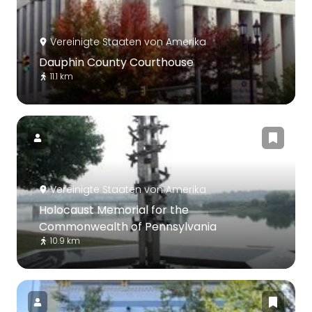
Vereinigte Staaten von Amerika
Dauphin County Courthouse
11.1 km
Vereinigte Staaten von Amerika
Holocaust Memorial for the
Commonwealth of Pennsylvania
10.9 km