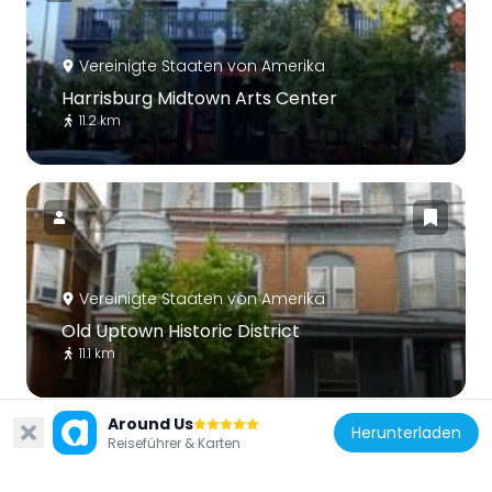
Vereinigte Staaten von Amerika
Harrisburg Midtown Arts Center
11.2 km
Vereinigte Staaten von Amerika
Old Uptown Historic District
11.1 km
Around Us
Herunterladen
Reiseführer & Karten