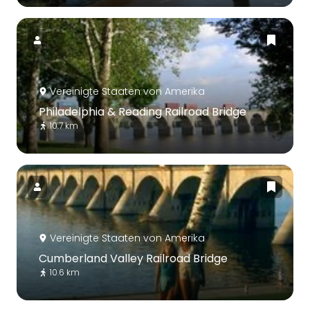
Vereinigte Staaten von Amerika
Philadelphia & Reading Railroad Bridge
10.7 km
Vereinigte Staaten von Amerika
Cumberland Valley Railroad Bridge
10.6 km