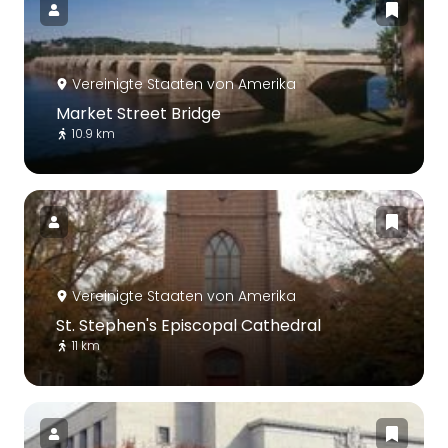
Vereinigte Staaten von Amerika
Market Street Bridge
10.9 km
Vereinigte Staaten von Amerika
St. Stephen's Episcopal Cathedral
11 km