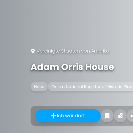
Vereinigte Staaten von Amerika
Adam Orris House
Haus
Ort im National Register of Historic Pla
Ich war dort