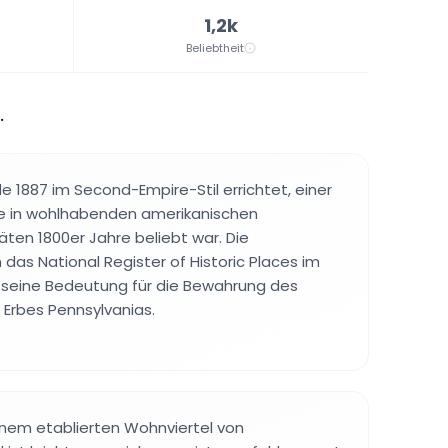
1,2k
Beliebtheit
.
1887 im Second-Empire-Stil errichtet, einer
ie in wohlhabenden amerikanischen
en 1800er Jahre beliebt war. Die
das National Register of Historic Places im
e seine Bedeutung für die Bewahrung des
 Erbes Pennsylvanias.
einem etablierten Wohnviertel von