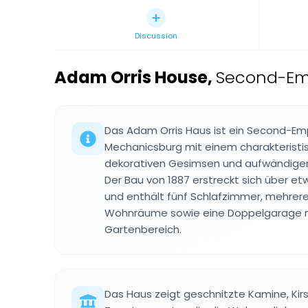
Discussion
Adam Orris House
,
Second-Emp
Das Adam Orris Haus ist ein Second-E
Mechanicsburg mit einem charakterist
dekorativen Gesimsen und aufwändige
Der Bau von 1887 erstreckt sich über 
und enthält fünf Schlafzimmer, mehrer
Wohnräume sowie eine Doppelgarage 
Gartenbereich.
Das Haus zeigt geschnitzte Kamine, Ki