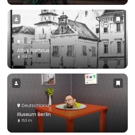
Deutschland
Altes Rathaus
164 m
Deutschland
Illuseum Berlin
153 m