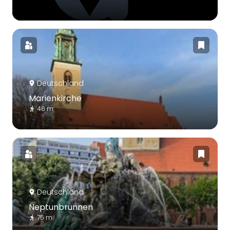
Deutschland
Marienkirche
46 m
Deutschland
Neptunbrunnen
75 m