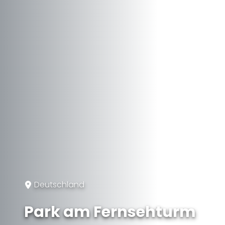
Deutschland
Park am Fernsehturm