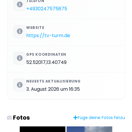
TELEFON
+4930247575875
WEBSITE
https://tv-turm.de
GPS KOORDINATEN
52.52017,13.40749
NEUESTE AKTUALISIERUNG
3. August 2026 um 16:35
Fotos
Füge deine Fotos hinzu