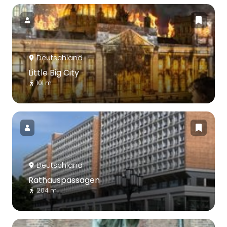
Deutschland
Little Big City
101 m
Deutschland
Rathauspassagen
204 m