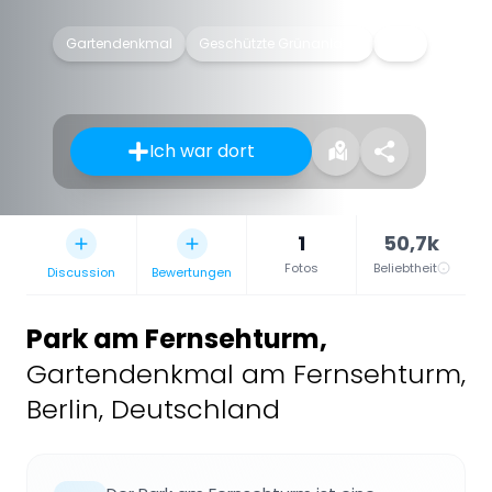
Gartendenkmal
Geschützte Grünanlage
Park
Ich war dort
1
50,7k
Fotos
Beliebtheit
Discussion
Bewertungen
Park am Fernsehturm
,
Gartendenkmal am Fernsehturm,
Berlin, Deutschland