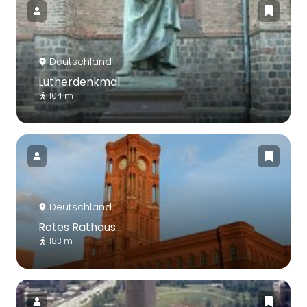
Deutschland
Lutherdenkmal
104 m
Deutschland
Rotes Rathaus
183 m