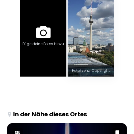
Füge deine Fotos hinzu
Fotolizenz: Copyright
In der Nähe dieses Ortes