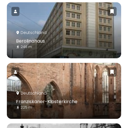
Deutschland
Berolinahaus
246 m
Deutschland
Franziskaner-Klosterkirche
225 m