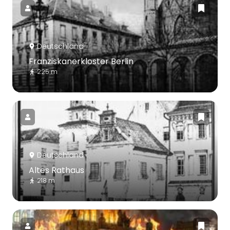
Deutschland
Franziskanerkloster Berlin
225 m
Deutschland
Altes Rathaus
218 m