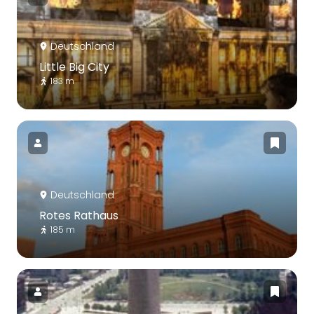
Deutschland
Little Big City
183 m
Deutschland
Rotes Rathaus
185 m