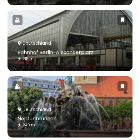
Deutschland
Bahnhof Berlin-Alexanderplatz
215 m
Deutschland
Neptunbrunnen
240 m