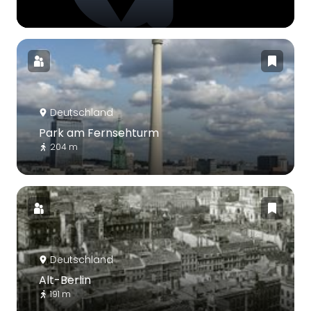
Deutschland
Park am Fernsehturm
204 m
Deutschland
Alt-Berlin
191 m