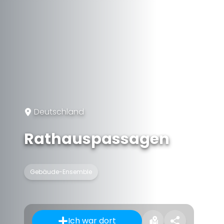
Deutschland
Rathauspassagen
Gebäude-Ensemble
Ich war dort