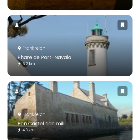
Frankreich
Phare de Port-Navalo
6.2 km
Frankreich
Pen Castel tide mill
4.3 km