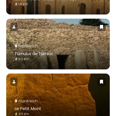
1.9 km
Frankreich
Tumulus de Tumiac
3.2 km
Frankreich
Le Petit Mont
4.5 km