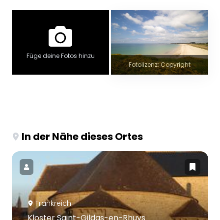
Füge deine Fotos hinzu
Fotolizenz: Copyright
In der Nähe dieses Ortes
Frankreich
Kloster Saint-Gildas-en-Rhuys