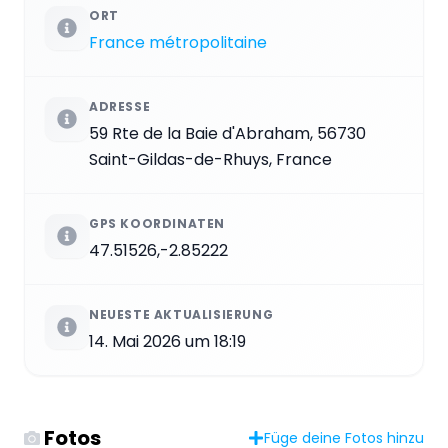
ORT
France métropolitaine
ADRESSE
59 Rte de la Baie d'Abraham, 56730
Saint-Gildas-de-Rhuys, France
GPS KOORDINATEN
47.51526,-2.85222
NEUESTE AKTUALISIERUNG
14. Mai 2026 um 18:19
Fotos
Füge deine Fotos hinzu