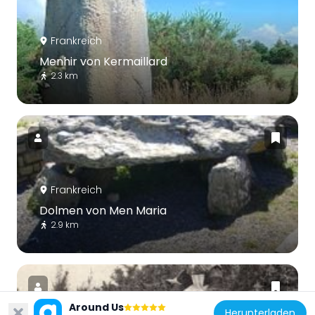
Frankreich
Menhir von Kermaillard
2.3 km
Frankreich
Dolmen von Men Maria
2.9 km
Around Us
Herunterladen