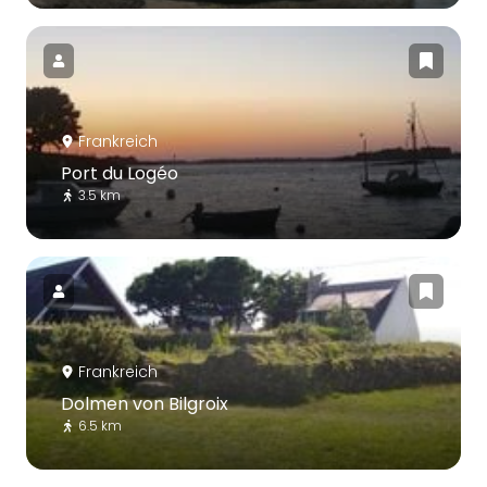
Frankreich
Port du Logéo
3.5 km
Frankreich
Dolmen von Bilgroix
6.5 km