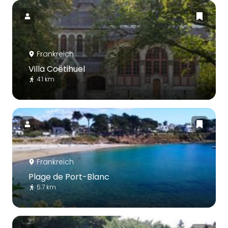
Frankreich
Villa Coëtihuel
4.1 km
Frankreich
Plage de Port-Blanc
5.7 km