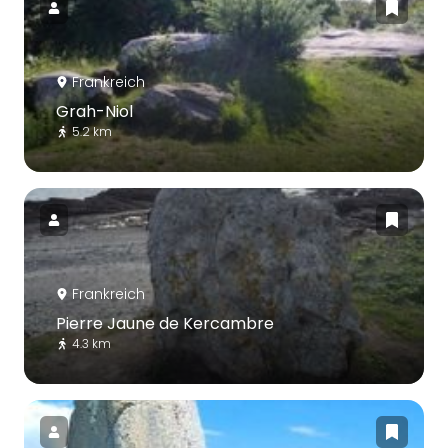
Frankreich
Grah-Niol
5.2 km
Frankreich
Pierre Jaune de Kercambre
4.3 km