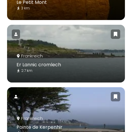
Le Petit Mont
3 km
Frankreich
Er Lannic cromlech
2.7 km
Frankreich
Pointe de Kerpenhir