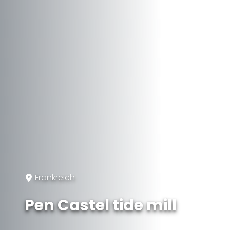
Frankreich
Pen Castel tide mill