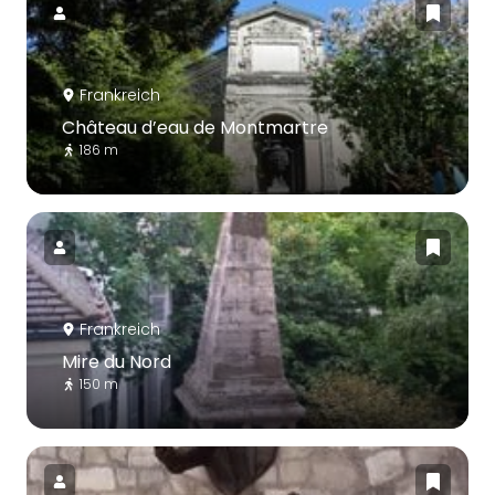
Frankreich
Château d’eau de Montmartre
186 m
Frankreich
Mire du Nord
150 m