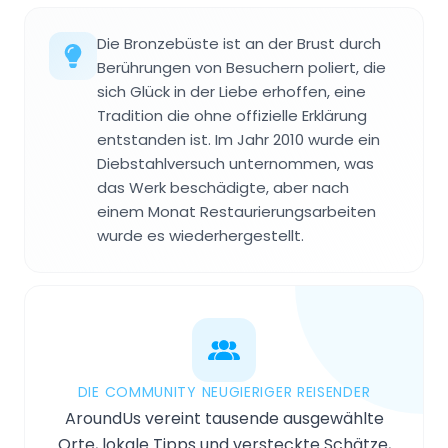
Die Bronzebüste ist an der Brust durch
Berührungen von Besuchern poliert, die
sich Glück in der Liebe erhoffen, eine
Tradition die ohne offizielle Erklärung
entstanden ist. Im Jahr 2010 wurde ein
Diebstahlversuch unternommen, was
das Werk beschädigte, aber nach
einem Monat Restaurierungsarbeiten
wurde es wiederhergestellt.
DIE COMMUNITY NEUGIERIGER REISENDER
AroundUs vereint tausende ausgewählte
Orte, lokale Tipps und versteckte Schätze,