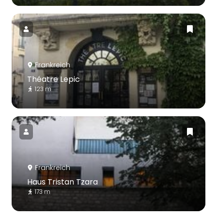
Frankreich
Théatre Lepic
123 m
Frankreich
Haus Tristan Tzara
173 m