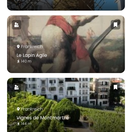
Frankreich
Le Lapin Agile
140 m
Frankreich
Vignes de Montmartre
144 m