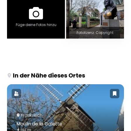
Füge deine Fotos hinzu
Fotolizenz: Copyright
In der Nähe dieses Ortes
Frankreich
Moulin de la Galette
163 m