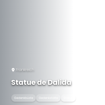
Frankreich
Statue de Dalida
Gedenkbüste
Gedenkstätte
Statue