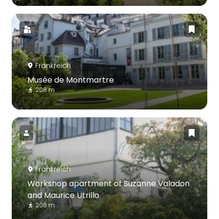
Frankreich
Musée de Montmartre
208 m
Frankreich
Workshop apartment of Suzanne Valadon
and Maurice Utrillo
208 m