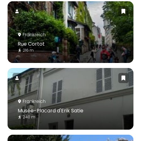
Frankreich
Rue Cortot
216 m
Frankreich
Musée-Placard d'Erik Satie
240 m