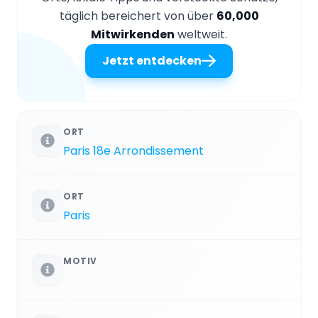
täglich bereichert von über
60,000
Mitwirkenden
weltweit.
Jetzt entdecken
ORT
Paris 18e Arrondissement
ORT
Paris
MOTIV