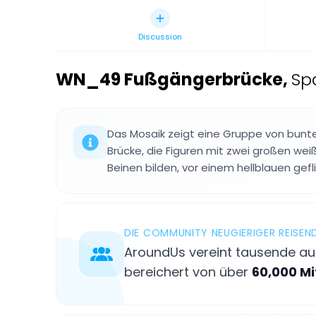
Discussion
WN_49 Fußgängerbrücke
,
Sp
Das Mosaik zeigt eine Gruppe von bunt
Brücke, die Figuren mit zwei großen we
Beinen bilden, vor einem hellblauen gefl
DIE COMMUNITY NEUGIERIGER REISEN
AroundUs vereint tausende aus
bereichert von über
60,000 M