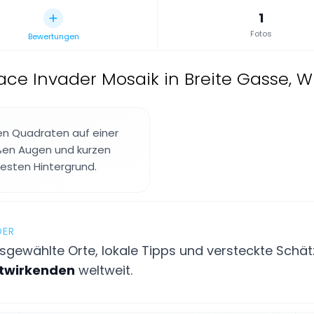
1
Fotos
Bewertungen
ace Invader Mosaik in Breite Gasse, Wi
en Quadraten auf einer
ißen Augen und kurzen
iesten Hintergrund.
DER
gewählte Orte, lokale Tipps und versteckte Schätz
itwirkenden
weltweit.