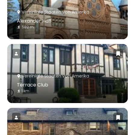
Vereinigte Staaten von Amerika
Alexander Hall
582 m
Vereinigte Staaten von Amerika
Terrace Club
1 km