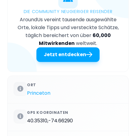
DIE COMMUNITY NEUGIERIGER REISENDER
AroundUs vereint tausende ausgewählte
Orte, lokale Tipps und versteckte Schätze,
täglich bereichert von über
60,000
Mitwirkenden
weltweit.
Jetzt entdecken
ORT
Princeton
GPS KOORDINATEN
40.35310,-74.66290