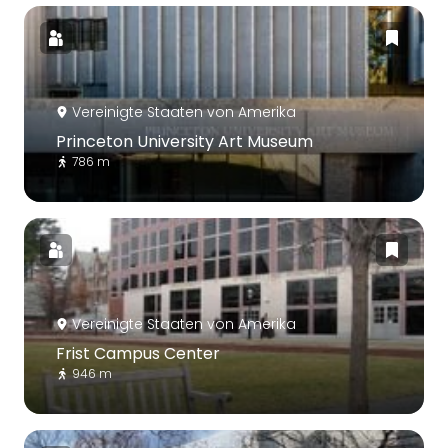
Vereinigte Staaten von Amerika
Princeton University Art Museum
786 m
Vereinigte Staaten von Amerika
Frist Campus Center
946 m