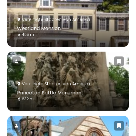
Vereinigte Staaten von Amerika
Westland Mansion
455 m
Vereinigte Staaten von Amerika
Princeton Battle Monument
632 m