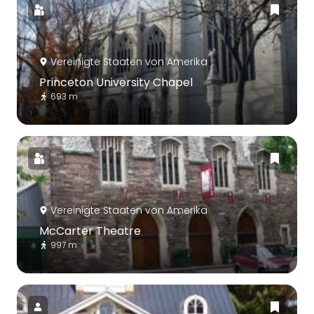
Vereinigte Staaten von Amerika
Princeton University Chapel
693 m
Vereinigte Staaten von Amerika
McCarter Theatre
997 m