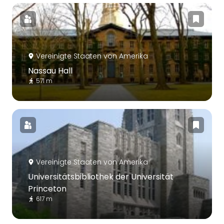
Vereinigte Staaten von Amerika
Nassau Hall
571 m
Vereinigte Staaten von Amerika
Universitätsbibliothek der Universität
Princeton
617 m