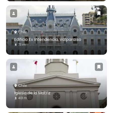
Chile
Edificio Ex Intendencia, Valparaíso
73 m
Chile
Iglesia de la Matriz
401 m