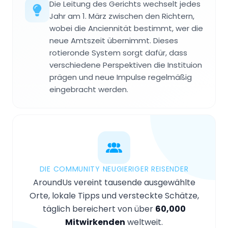
Die Leitung des Gerichts wechselt jedes
Jahr am 1. März zwischen den Richtern,
wobei die Anciennität bestimmt, wer die
neue Amtszeit übernimmt. Dieses
rotieronde System sorgt dafür, dass
verschiedene Perspektiven die Instituion
prägen und neue Impulse regelmäßig
eingebracht werden.
DIE COMMUNITY NEUGIERIGER REISENDER
AroundUs vereint tausende ausgewählte
Orte, lokale Tipps und versteckte Schätze,
täglich bereichert von über
60,000
Mitwirkenden
weltweit.