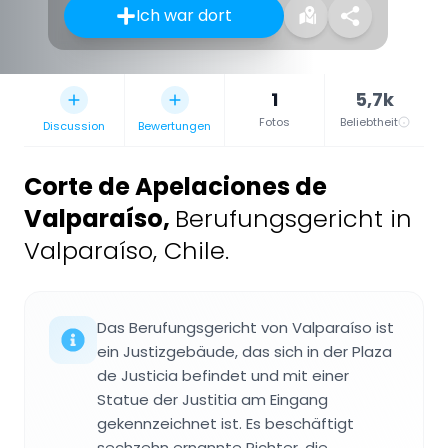
Ich war dort
1
5,7k
Fotos
Beliebtheit
Discussion
Bewertungen
Corte de Apelaciones de
Valparaíso
,
Berufungsgericht in
Valparaíso, Chile.
Das Berufungsgericht von Valparaíso ist
ein Justizgebäude, das sich in der Plaza
de Justicia befindet und mit einer
Statue der Justitia am Eingang
gekennzeichnet ist. Es beschäftigt
sechzehn ernannte Richter, die