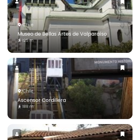
Chile
Museo de Bellas Artes de Valparaíso
125 m
Chile
Ascensor Cordillera
188 m