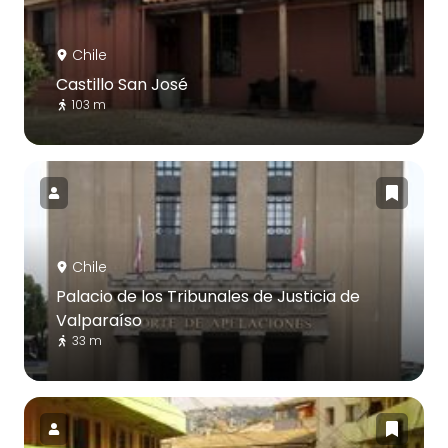
Chile
Castillo San José
103 m
Chile
Palacio de los Tribunales de Justicia de
Valparaíso
33 m