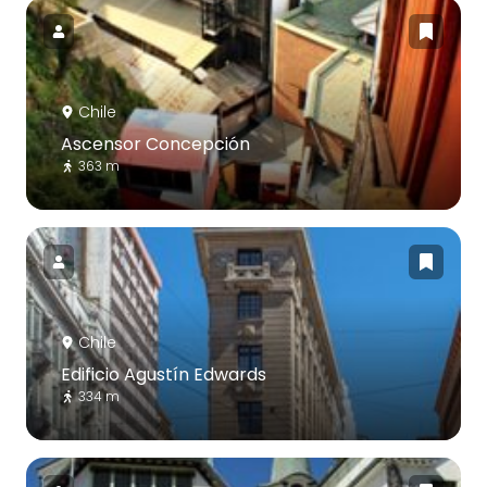
Chile
Ascensor Concepción
363 m
Chile
Edificio Agustín Edwards
334 m