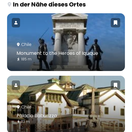
In der Nähe dieses Ortes
Chile
Monument to the Heroes of Iquique
185 m
Chile
Palacio Baburizza
113 m