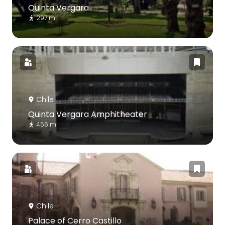
Quinta Vergara
297 m
Chile
Quinta Vergara Amphitheater
456 m
Chile
Palace of Cerro Castillo