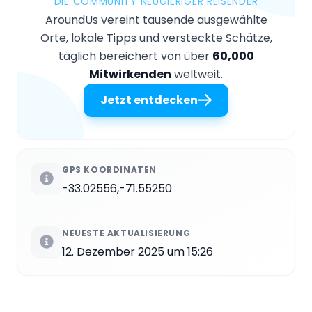
DIE COMMUNITY NEUGIERIGER REISENDER
AroundUs vereint tausende ausgewählte
Orte, lokale Tipps und versteckte Schätze,
täglich bereichert von über
60,000
Mitwirkenden
weltweit.
Jetzt entdecken
GPS KOORDINATEN
-33.02556,-71.55250
NEUESTE AKTUALISIERUNG
12. Dezember 2025 um 15:26