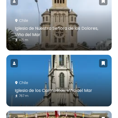
Chile
Iglesia de Nuestra Señora de los Dolores,
Viña del Mar
145 m
Chile
Iglesia de los Carmelitas, Viña del Mar
767 m