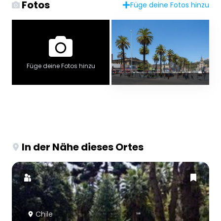
Fotos
Füge deine Fotos hinzu
Füge deine Fotos hinzu
In der Nähe dieses Ortes
Chile