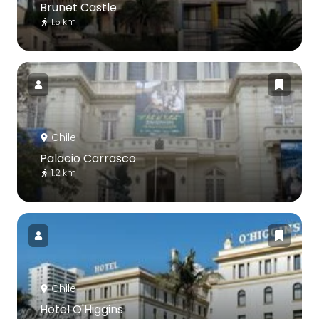
Brunet Castle
1.5 km
Chile
Palacio Carrasco
1.2 km
Chile
Hotel O'Higgins