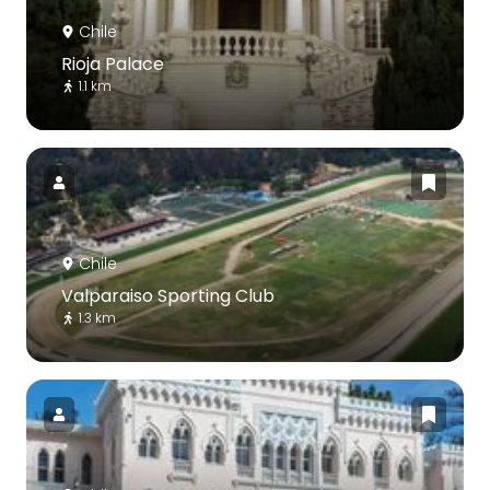
Chile
Rioja Palace
1.1 km
Chile
Valparaiso Sporting Club
1.3 km