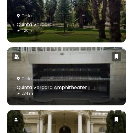
Chile
Quinta Vergara
420 m
Chile
Quinta Vergara Amphitheater
234 m