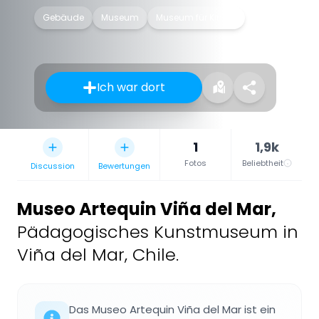
Gebäude
Museum
Museum für Kinder
Ich war dort
1
1,9k
Fotos
Beliebtheit
Discussion
Bewertungen
Museo Artequin Viña del Mar
,
Pädagogisches Kunstmuseum in
Viña del Mar, Chile.
Das Museo Artequin Viña del Mar ist ein