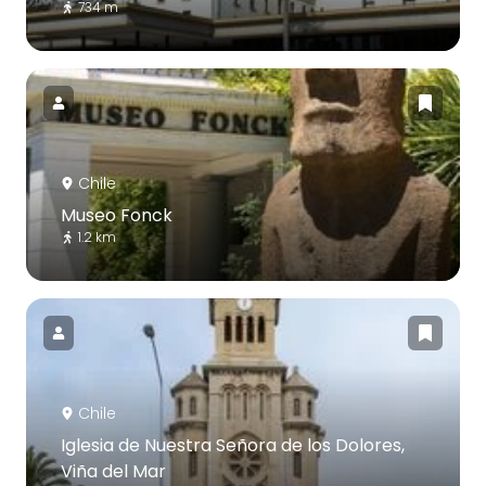
734 m
Chile
Museo Fonck
1.2 km
Chile
Iglesia de Nuestra Señora de los Dolores,
Viña del Mar